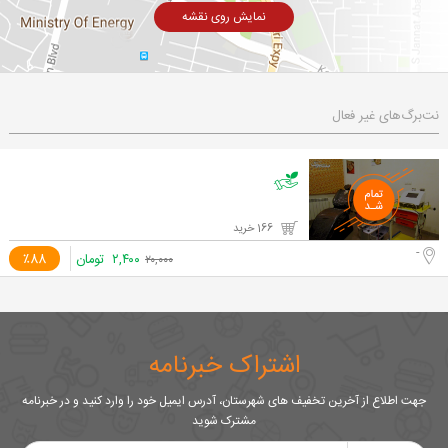
نمایش روی نقشه
نت‌برگ‌های غیر فعال
166 خرید
-
۲,۴۰۰
تومان
٪88
۲۰,۰۰۰
اشتراک خبرنامه
جهت اطلاع از آخرین تخفیف های شهرستان، آدرس ایمیل خود را وارد کنید و در خبرنامه
مشترک شوید