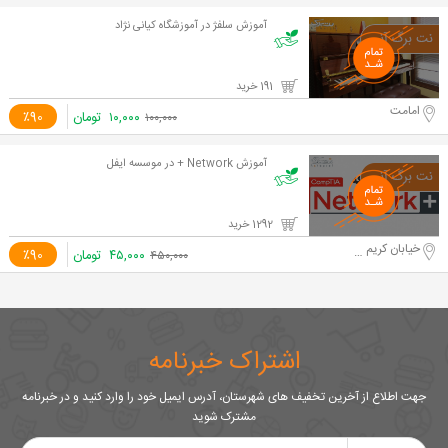
آموزش سلفژ در آموزشگاه کیانی نژاد
191 خرید
امامت
۱۰,۰۰۰
تومان
٪90
۱۰۰,۰۰۰
آموزش Network + در موسسه ایفل
1292 خرید
خیابان کریم خان زند
۴۵,۰۰۰
تومان
٪90
۴۵۰,۰۰۰
اشتراک خبرنامه
جهت اطلاع از آخرین تخفیف های شهرستان، آدرس ایمیل خود را وارد کنید و در خبرنامه
مشترک شوید