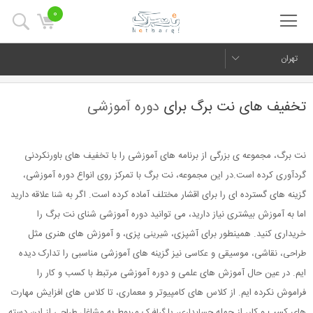
0
تهران
تخفیف های نت برگ برای
دوره آموزشی
نت برگ، مجموعه ی بزرگی از برنامه های آموزشی را با تخفیف های باورنکردنی
گردآوری کرده است.در این مجموعه، نت برگ با تمرکز روی انواع دوره آموزشی،
گزینه های گسترده ای را برای اقشار مختلف آماده کرده است. اگر به
علاقه دارید
شنا
اما به آموزش بیشتری نیاز دارید، می توانید دوره آموزشی شنای نت برگ را
خریداری کنید. همینطور برای آشپزی،
پزی، و آموزش های هنری مثل
شیرینی
، نقاشی، موسیقی و
نیز گزینه های آموزشی مناسبی را تدارک دیده
طراحی
عکاسی
ایم. در عین حال آموزش های علمی و دوره آموزشی مرتبط با کسب و کار را
فراموش نکرده ایم. از کلاس های کامپیوتر و معماری، تا کلاس های افزایش مهارت
های کسب و کار، از جمله
، یا
مربوط به مشاغل
از این دسته
حسابداری
گرافیک
طراحی