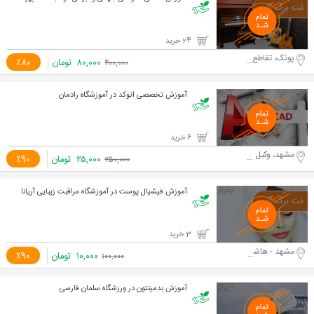
24 خرید
پونک، تقاطع مخبری و سردار جنگل
۸۰,۰۰۰
تومان
٪80
۴۰۰,۰۰۰
آموزش تخصصی اتوکد در آموزشگاه رادمان
6 خرید
مشهد، وکیل آباد
۲۵,۰۰۰
تومان
٪90
۲۵۰,۰۰۰
آموزش فیشیال پوست در آموزشگاه مراقبت زیبایی آریانا
3 خرید
مشهد - هاشمیه
۱۰,۰۰۰
تومان
٪90
۱۰۰,۰۰۰
آموزش بدمینتون در ورزشگاه سلمان فارسی