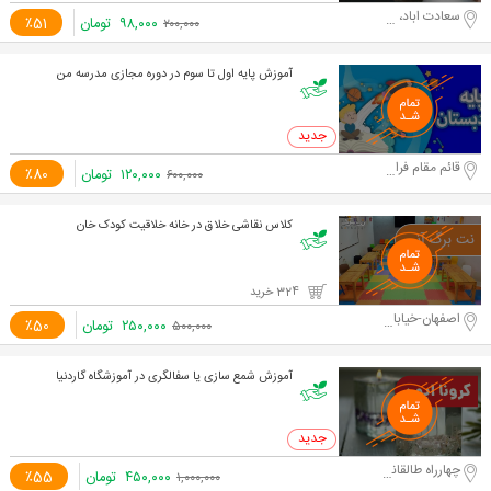
سعادت اباد، علامه جنوبي
۹۸,۰۰۰
تومان
٪51
۲۰۰,۰۰۰
آموزش پایه اول تا سوم در دوره مجازی مدرسه من
0 خرید
قائم مقام فراهانی
۱۲۰,۰۰۰
تومان
٪80
۶۰۰,۰۰۰
کلاس نقاشی خلاق در خانه خلاقیت کودک خان
324 خرید
اصفهان-خیابان سجاد
۲۵۰,۰۰۰
تومان
٪50
۵۰۰,۰۰۰
آموزش شمع سازی یا سفالگری در آموزشگاه گاردنیا
0 خرید
چهارراه طالقانی
۴۵۰,۰۰۰
تومان
٪55
۱,۰۰۰,۰۰۰