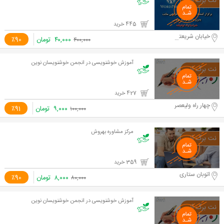
445 خرید
خیابان شریعتی
۴۰,۰۰۰
تومان
٪90
۴۰۰,۰۰۰
آموزش خوشنویسی در انجمن خوشنویسان نوین
427 خرید
چهار راه ولیعصر
۹,۰۰۰
تومان
٪91
۱۰۰,۰۰۰
مرکز مشاوره بهروش
359 خرید
اتوبان ستاری
۸,۰۰۰
تومان
٪90
۸۰,۰۰۰
آموزش خوشنویسی در انجمن خوشنویسان نوین