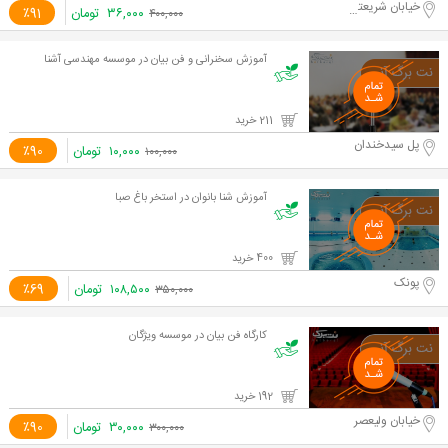
خیابان شریعتی
۳۶,۰۰۰
تومان
٪91
۴۰۰,۰۰۰
آموزش سخنرانی و فن بيان در موسسه مهندسی آشنا
211 خرید
پل سیدخندان
۱۰,۰۰۰
تومان
٪90
۱۰۰,۰۰۰
آموزش شنا بانوان در استخر باغ صبا
400 خرید
پونک
۱۰۸,۵۰۰
تومان
٪69
۳۵۰,۰۰۰
کارگاه فن بیان در موسسه ویژگان
192 خرید
خیابان ولیعصر
۳۰,۰۰۰
تومان
٪90
۳۰۰,۰۰۰