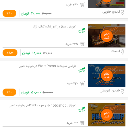
230 خرید
گاندی جنوبی
۲۰,۰۰۰
تومان
٪90
۲۰۰,۰۰۰
آموزش سلفژ در آموزشگاه کیانی نژاد
225 خرید
امامت
۱۸,۰۰۰
تومان
٪85
۱۲۰,۰۰۰
طراحی سایت با WordPress در خواجه نصیر
220 خرید
خیابان شریعتی
۵۰,۰۰۰
تومان
٪90
۵۰۰,۰۰۰
آموزش Photoshop در جهاد دانشگاهی خواجه نصیر
212 خرید