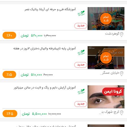
آموزشگاه فنی و حرفه ای آریانا رباتیک نصر
0 خرید
گوهردشت
۵۲۰,۰۰۰
تومان
٪60
۱,۳۰۰,۰۰۰
آموزش پایه تاپیشرفته والیبال دختران 3روز در هفته
0 خرید
خیابان عسگریه، خیابان مشکین
۵۱۰,۰۰۰
تومان
٪15
۶۰۰,۰۰۰
آموزش آرایش دایم و رنگ و لایت در سالن مینیاتور
0 خرید
کرج-شهرک بنفشه
۵,۵۰۰,۰۰۰
تومان
٪45
۱۰,۰۰۰,۰۰۰