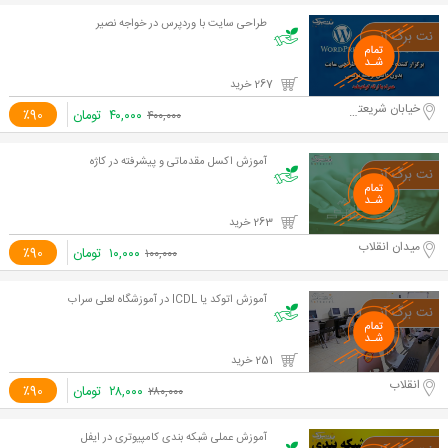
طراحی سایت با وردپرس در خواجه نصیر
267 خرید
خیابان شریعتی
۴۰,۰۰۰
تومان
٪90
۴۰۰,۰۰۰
آموزش اکسل مقدماتی و پیشرفته در کاژه
263 خرید
میدان انقلاب
۱۰,۰۰۰
تومان
٪90
۱۰۰,۰۰۰
آموزش اتوکد یا ICDL در آموزشگاه لعلی سراب
251 خرید
انقلاب
۲۸,۰۰۰
تومان
٪90
۲۸۰,۰۰۰
آموزش عملی شبکه بندی کامپیوتری در ایفل