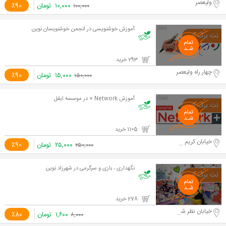
ولیعصر
۱۰,۰۰۰
تومان
٪90
۱۰۰,۰۰۰
آموزش خوشنویسی در انجمن خوشنویسان نوین
293 خرید
چهار راه ولیعصر
۱۵,۰۰۰
تومان
٪90
۱۵۰,۰۰۰
آموزش Network + در موسسه ایفل
1105 خرید
خیابان کریم خان زند
۲۵,۰۰۰
تومان
٪90
۲۵۰,۰۰۰
نگهداری ، بازی و سرگرمی در شهرزاد نوین
278 خرید
خیابان نظر شرقی
۱,۶۰۰
تومان
٪80
۸,۰۰۰