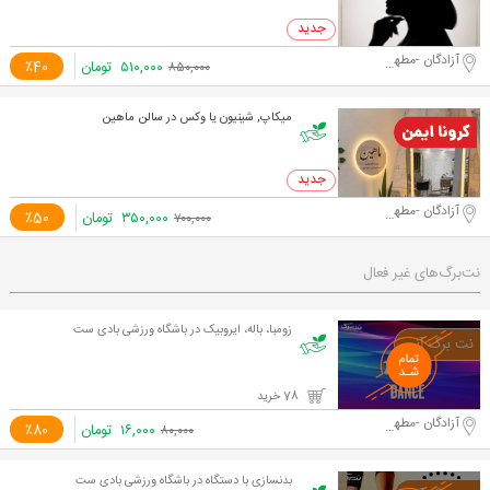
0 خرید
آزادگان -مطهری
۵۱۰,۰۰۰
تومان
٪40
۸۵۰,۰۰۰
میکاپ, شینیون یا وکس در سالن ماهین
0 خرید
آزادگان -مطهری
۳۵۰,۰۰۰
تومان
٪50
۷۰۰,۰۰۰
نت‌برگ‌های غیر فعال
زومبا، باله، ایروبیک در باشگاه ورزشی بادی ست
78 خرید
آزادگان -مطهری
۱۶,۰۰۰
تومان
٪80
۸۰,۰۰۰
بدنسازی با دستگاه در باشگاه ورزشی بادی ست