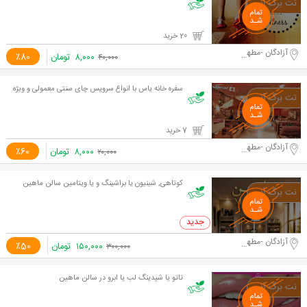
20 خرید
آزادگان -مطهری
۸,۰۰۰
تومان
٪80
۴۰,۰۰۰
سفره خانه یاس با انواع سرویس چای سنتی معمولی و ویژه
7 خرید
آزادگان -مطهری
۸,۰۰۰
تومان
٪60
۲۰,۰۰۰
کوتاهی, شینیون یا براشینگ و یا ویتامین سالن ماهین
0 خرید
آزادگان -مطهری
۱۵۰,۰۰۰
تومان
٪50
۳۰۰,۰۰۰
تاتو یا شیدینگ لب یا ابرو در سالن ماهین