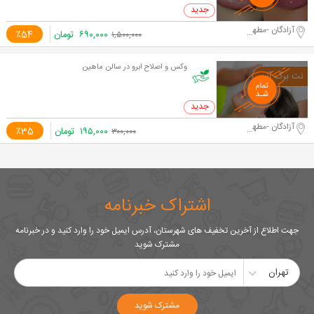
0 خرید
آزادگان -مطهری
۶۹۰,۰۰۰
تومان
٪54
۱,۵۰۰,۰۰۰
وکس و اصلاح ابرو در سالن ماهین
0 خرید
آزادگان -مطهری
۱۹۵,۰۰۰
تومان
٪35
۳۰۰,۰۰۰
اشتراک خبرنامه
جهت اطلاع از آخرین تخفیف های شهرستان، آدرس ایمیل خود را وارد کنید و در خبرنامه
مشترک شوید
تهران
مشترک شوید