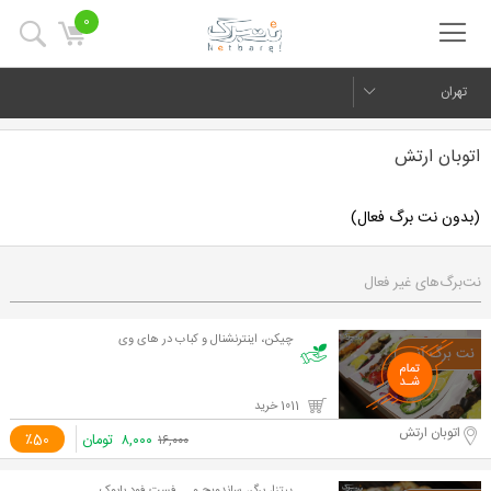
0
تهران
اتوبان ارتش
(بدون نت برگ فعال)
نت‌برگ‌های غیر فعال
چیکن، اینترنشنال و کباب در های وی
1011 خرید
اتوبان ارتش
۸,۰۰۰
تومان
٪50
۱۶,۰۰۰