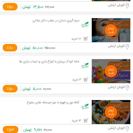
اتوبان ارتش
۱۳,۵۰۰
تومان
٪50
۲۷,۰۰۰
جرم گیری دندان در مطب دکتر جلالی
10 خرید
اتوبان ارتش
۵۰,۰۰۰
تومان
٪80
۲۵۰,۰۰۰
خانه کودک پرنیان با انواع بازی و اسباب بازی ها
6 خرید
اتوبان ارتش
۵,۰۰۰
تومان
٪50
۱۰,۰۰۰
کافه نون و قهوه با منو صبحانه های متنوع
3 خرید
اتوبان ارتش
۹,۸۷۰
تومان
٪53
۲۱,۰۰۰