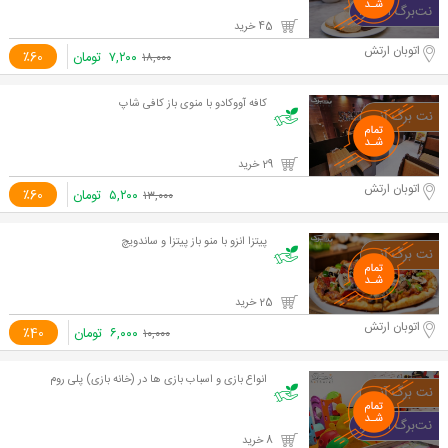
45 خرید
اتوبان ارتش
۷,۲۰۰
تومان
٪60
۱۸,۰۰۰
کافه آووکادو با منوی باز کافی شاپ
29 خرید
اتوبان ارتش
۵,۲۰۰
تومان
٪60
۱۳,۰۰۰
پیتزا انزو با منو باز پیتزا و ساندویچ
25 خرید
اتوبان ارتش
۶,۰۰۰
تومان
٪40
۱۰,۰۰۰
انواع بازی و اسباب بازی ها در (خانه بازی) پلی روم
8 خرید