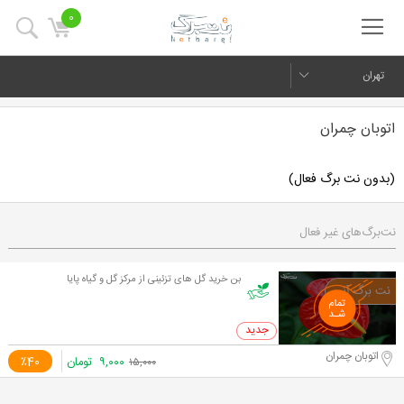
0
تهران
اتوبان چمران
(بدون نت برگ فعال)
نت‌برگ‌های غیر فعال
بن خرید گل های تزئینی از مرکز گل و گیاه پایا
0 خرید
اتوبان چمران
۹,۰۰۰
تومان
٪40
۱۵,۰۰۰