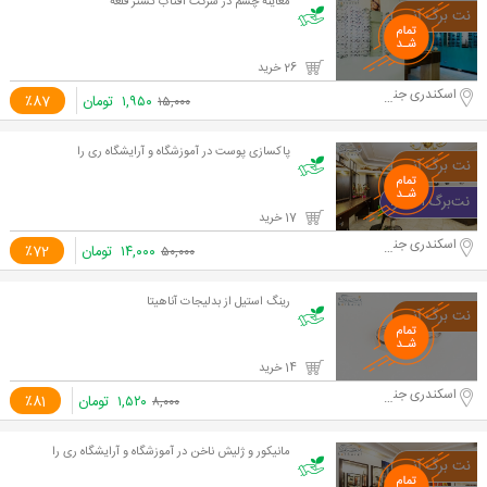
معاینه چشم در شرکت آفتاب گستر قلعه
26 خرید
اسکندری جنوبی
۱,۹۵۰
تومان
٪87
۱۵,۰۰۰
پاکسازی پوست در آموزشگاه و آرایشگاه ری را
17 خرید
اسکندری جنوبی
۱۴,۰۰۰
تومان
٪72
۵۰,۰۰۰
رینگ استیل از بدلیجات آناهیتا
14 خرید
اسکندری جنوبی
۱,۵۲۰
تومان
٪81
۸,۰۰۰
مانیکور و ژلیش ناخن در آموزشگاه و آرایشگاه ری را