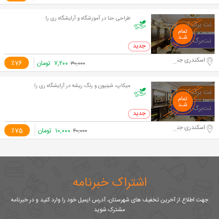
طراحی حنا در آموزشگاه و آرایشگاه ری را
0 خرید
اسکندری جنوبی
۷,۲۰۰
تومان
٪76
۳۰,۰۰۰
میکاپ، شینیون و رنگ ریشه در آرایشگاه ری را
0 خرید
اسکندری جنوبی
۱۰,۰۰۰
تومان
٪75
۴۰,۰۰۰
اشتراک خبرنامه
جهت اطلاع از آخرین تخفیف های شهرستان، آدرس ایمیل خود را وارد کنید و در خبرنامه
مشترک شوید