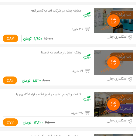
معاینه چشم در شرکت آفتاب گستر قلعه
30 خرید
اسکندری جنوبی
۱,۹۵۰
تومان
٪87
۱۵,۰۰۰
رینگ استیل از بدلیجات آناهیتا
29 خرید
اسکندری جنوبی
۱,۵۲۰
تومان
٪81
۸,۰۰۰
کاشت و ترمیم ناخن در آموزشگاه و آرایشگاه ری را
38 خرید
اسکندری جنوبی
۱۲,۶۰۰
تومان
٪72
۴۵,۰۰۰