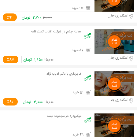
100 خرید
اسکندری جنوبی
۲,۷۰۰
تومان
٪91
۳۰,۰۰۰
معاینه چشم در شرکت آفتاب گستر قلعه
87 خرید
اسکندری جنوبی
۱,۹۵۰
تومان
٪87
۱۵,۰۰۰
خالبرداری با دکتر ادیب نژاد
51 خرید
اسکندری جنوبی
۳,۰۰۰
تومان
٪80
۱۵,۰۰۰
میکرودرم در مجموعه تبسم
49 خرید