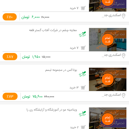
7 خرید
اسکندری جنوبی
۶,۰۰۰
تومان
٪70
۲۰,۰۰۰
معاینه چشم در شرکت آفتاب گستر قلعه
7 خرید
اسکندری جنوبی
۱,۹۵۰
تومان
٪87
۱۵,۰۰۰
بوتاکس در مجموعه تبسم
3 خرید
اسکندری جنوبی
۷۵,۶۰۰
تومان
٪73
۲۸۰,۰۰۰
ویتامینه مو در آموزشگاه و آرایشگاه ری را
2 خرید