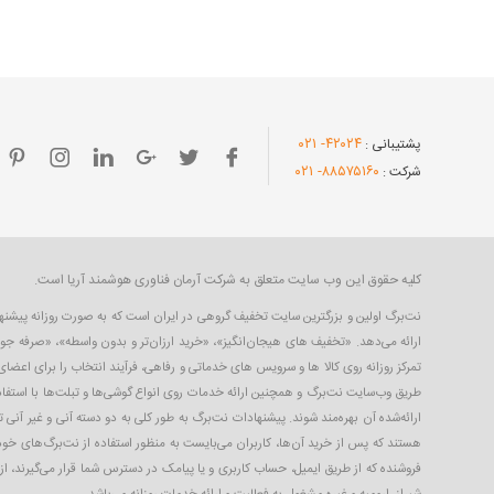
- ۰۲۱
۴۲۰۲۴
پشتیبانی :
- ۰۲۱
۸۸۵۷۵۱۶۰
شرکت :
کلیه حقوق این وب سایت متعلق به شرکت آرمان فناوری هوشمند آریا است.
ارائه می‌دهد. «تخفیف های هیجان‌انگیز»، «خرید ارزان‌تر و بدون واسطه»، «صرفه جو
تمرکز روزانه روی کالا ها و سرویس های خدماتی و رفاهی، فرآیند انتخاب را برای اعض
طریق وب‌سایت نت‌برگ و همچنین ارائه خدمات روی انواع گوشی‌ها و تبلت‌ها با استفاده
ارائه‌شده آن بهره‌مند شوند. پیشنهادات نت‌برگ به طور کلی به دو دسته آنی و غیر آنی 
هستند که پس از خرید آن‌ها، کاربران می‌بایست به منظور استفاده از نت‌برگ‌های خود،
فروشنده که از طریق ایمیل، حساب کاربری‌ و یا پیامک در دسترس شما قرار می‌گیرند، ا