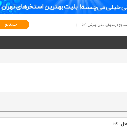
جستجو
تل یکتا