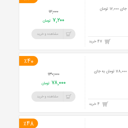
۱۲,۰۰۰
۷,۲۰۰
تومان
مشاهده و خرید
47 خرید
٪40
هتل آپارتمان سید جلال مشهد با اقامت تک ( ویژه نوروز ) با 40% تخفیف و پرداخت تنها 78,000 تومان به جای
۱۳۰,۰۰۰
۷۸,۰۰۰
تومان
مشاهده و خرید
4 خرید
٪48