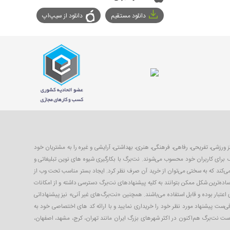
دانلود مستقیم
دانلود از سیپ‌اپ
با ۴۰ تا ۹۹ درصد تخفیف از بهترین مکان‌های شهر شامل رستوران‌ها، مراکز ورزشی، تفریحی، رفاهی، فرهنگی، هنری، بهداشتی، آرایشی و غیره را به مشتریان خود
 برای کاربران خود محسوب می‌شوند. نت‌برگ با بکارگیری شیوه های نوین تبلیغاتی و
 می‌کند که به سختی می‌توان از خرید آن صرف نظر کرد. ایجاد بستر مناسب تحت وب از
ساده‌ترین شکل ممکن بتوانند به کلیه پیشنهادهای نت‌برگ دسترسی داشته و از امکانات
 اعتبار بوده و قابل استفاده می‌باشند. همچنین «نت‌برگ‌های غیر آنی» نیز پیشنهاداتی
افی‌ست پیشنهاد مورد نظر خود را خریداری نمایید و با ارائه کد های اختصاصی خود به
 است نت‌برگ هم‌اکنون در اکثر شهرهای بزرگ ایران مانند تهران، کرج، مشهد، اصفهان،