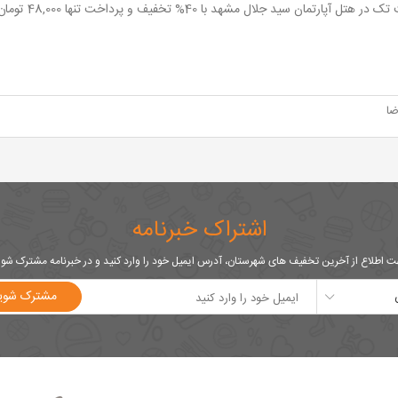
هتل آپارتمان سید جلال مشهد با 40% تخفیف و پرداخت تنها 48,000 تومان به جای 80,000 تومان
ضا
اشتراک خبرنامه
 اطلاع از آخرین تخفیف های شهرستان، آدرس ایمیل خود را وارد کنید و در خبرنامه مشترک شو
مشترک شوی