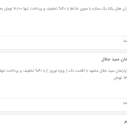
یکتا یک ستاره با منوی غذاها با 40% تخفیف و پرداخت تنها 7,200 تومان به جای 12,000 تومان
ضا
مان سید جلال
ومان
ضا
م