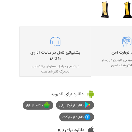
 تجارت امن
پشتیبانی کامل در ساعات اداری
۱۰ تا ۱۸
صی کاربران در بستر
لکترونیک ایمن
در تمامی مراحل سفارش پشتیبانی
نت‌برگ کنار شماست
دانلود برای اندروید
دانلود از گوگل پلی
دانلود از بازار
دانلود از مایکت
دانلود برای ios