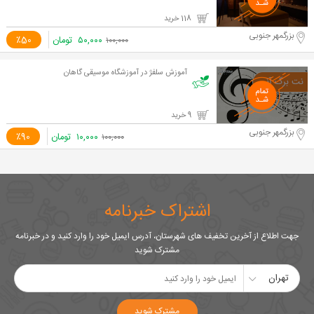
118 خرید
بزرگمهر جنوبی
۵۰,۰۰۰
تومان
٪50
۱۰۰,۰۰۰
آموزش سلفژ در آموزشگاه موسیقی گاهان
9 خرید
بزرگمهر جنوبی
۱۰,۰۰۰
تومان
٪90
۱۰۰,۰۰۰
اشتراک خبرنامه
جهت اطلاع از آخرین تخفیف های شهرستان، آدرس ایمیل خود را وارد کنید و در خبرنامه
مشترک شوید
تهران
مشترک شوید