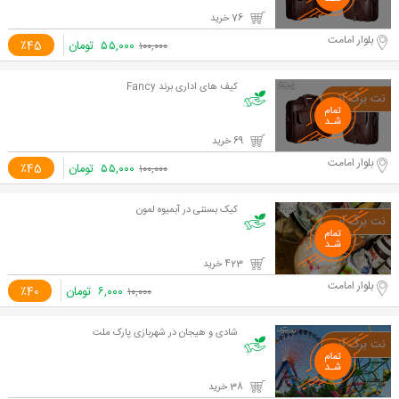
76 خرید
بلوار امامت
۵۵,۰۰۰
تومان
٪45
۱۰۰,۰۰۰
کیف های اداری برند Fancy
69 خرید
بلوار امامت
۵۵,۰۰۰
تومان
٪45
۱۰۰,۰۰۰
کیک بستنی در آبمیوه لمون
423 خرید
بلوار امامت
۶,۰۰۰
تومان
٪40
۱۰,۰۰۰
شادی و هیجان در شهربازی پارک ملت
38 خرید