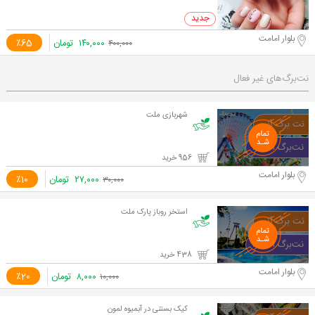
0 خرید
بلوار امامت
۱۴۰,۰۰۰
تومان
٪65
۴۰۰,۰۰۰
نت‌برگ‌های غیر فعال
شهربازی ملت
956 خرید
بلوار امامت
۲۷,۰۰۰
تومان
٪10
۳۰,۰۰۰
استخر روباز پارک ملت
438 خرید
بلوار امامت
۸,۰۰۰
تومان
٪20
۱۰,۰۰۰
کیک بستنی در آبمیوه لمون