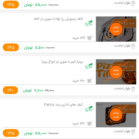
بلوار امامت
۵۵,۰۰۰
تومان
٪45
۱۰۰,۰۰۰
کافه رستوران رزا vip با منوی باز کافه
189 خرید
بلوار امامت
۵,۵۰۰
تومان
٪45
۱۰,۰۰۰
پیتزا تایم با منوی باز انواع پیتزا
170 خرید
بلوار امامت
۷,۸۰۰
تومان
٪40
۱۳,۰۰۰
کیف های اداری برند Fancy
162 خرید
بلوار امامت
۵۵,۰۰۰
تومان
٪45
۱۰۰,۰۰۰