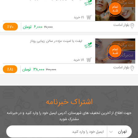
21 خرید
بلوار امامت
۶,۰۰۰
تومان
٪70
۲۰,۰۰۰
لیفت یا لمینت مژه در سالن زیبایی روناز
18 خرید
بلوار امامت
۳۸,۰۰۰
تومان
٪81
۲۰۰,۰۰۰
اشتراک خبرنامه
جهت اطلاع از آخرین تخفیف های شهرستان، آدرس ایمیل خود را وارد کنید و در خبرنامه
مشترک شوید
تهران