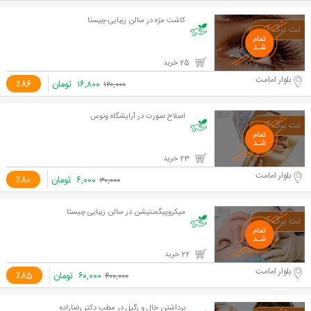
کاشت مژه در سالن زیبایی چیستا
25 خرید
بلوار امامت
۱۶,۸۰۰
تومان
٪86
۱۲۰,۰۰۰
اصلاح صورت در آرایشگاه ونوس
23 خرید
بلوار امامت
۶,۰۰۰
تومان
٪80
۳۰,۰۰۰
میکروپیگمنتیشن در سالن زیبایی چیستا
22 خرید
بلوار امامت
۶۰,۰۰۰
تومان
٪85
۴۰۰,۰۰۰
برداشتن خال و زگیل در مطب دکتر رضازاده