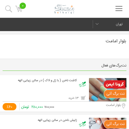
0
تهران
بلوار امامت
نت‌برگ‌های فعال
کاشت ناخن ( با ژل و لاک ) در سالن زیبایی الهه
13 خرید
بلوار امامت
۲۸۰,۰۰۰
تومان
٪60
۷۰۰,۰۰۰
ژلیش ناخن در سالن زیبایی الهه