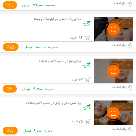
بلوار امامت
۵۹,۰۰۰
تومان
٪41
۱۰۰,۰۰۰
میکروپیگمنتیشن در آرایشگاه چیستا
184 خرید
بلوار امامت
۱۵۰,۰۰۰
تومان
٪75
۶۰۰,۰۰۰
میکرودرم در مطب دکتر رضا زاده
27 خرید
بلوار امامت
۱۹,۵۰۰
تومان
٪61
۵۰,۰۰۰
برداشتن خال و زگیل در مطب دکتر رضازاده
25 خرید
بلوار امامت
۶,۰۰۰
تومان
٪70
۲۰,۰۰۰