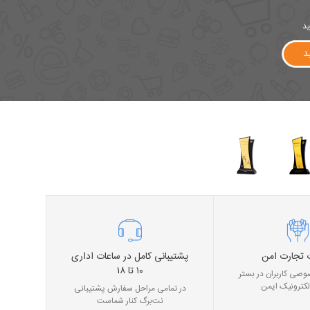
ید
د
 تجارت امن
پشتیبانی کامل در ساعات اداری
۱۰ تا ۱۸
صی کاربران در بستر
لکترونیک ایمن
در تمامی مراحل سفارش پشتیبانی
نت‌برگ کنار شماست