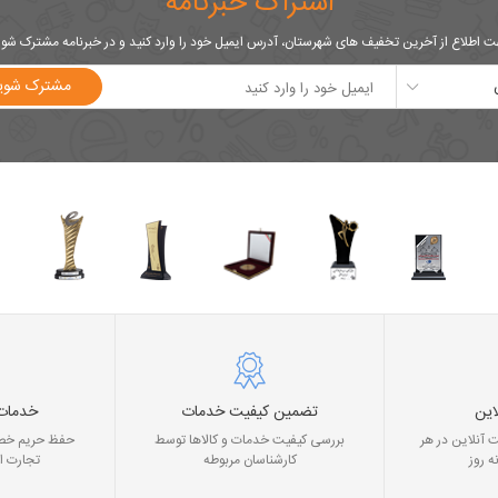
اشتراک خبرنامه
 اطلاع از آخرین تخفیف های شهرستان، آدرس ایمیل خود را وارد کنید و در خبرنامه مشترک شو
مشترک شوی
این
تضمین کیفیت خدمات
خدمات
 آنلاین در هر
بررسی کیفیت خدمات و کالاها توسط
حفظ حریم خصو
ه روز
کارشناسان مربوطه
تجارت ا