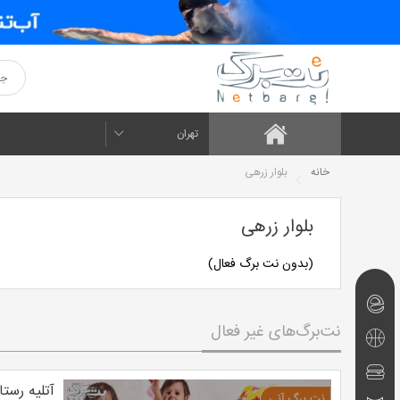
تهران
خانه
بلوار زرهی
بلوار زرهی
(بدون نت برگ فعال)
نت‌برگ‌های
نت‌برگ‌های غیر فعال
امروز
تفریحی
و
رستوران
آتلیه رست