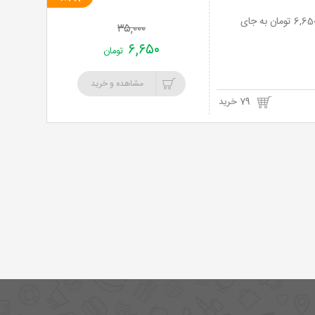
خرید
عکاسی و چاپ و روتوش حرفه ای عکس در آتلیه رستاک با 81% تخفیف و پرداخت تنها 6,650 تومان به جای
۳۵,۰۰۰
نت
۶,۶۵۰
تومان
برگ
مشاهده و خرید
79 خرید