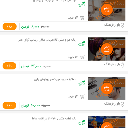
کوتاهی مو در سالن آرایشی رزا چهر
14 خرید
بلوار فرهنگ
۶,۰۰۰
تومان
٪80
۳۰,۰۰۰
رنگ مو و مش کلاهی در سالن زیبایی آوای هنر
14 خرید
بلوار فرهنگ
۲۴,۰۰۰
تومان
٪60
۶۰,۰۰۰
اصلاح سر و صورت در پیرایش بارن
14 خرید
بلوار فرهنگ
۱۰,۰۰۰
تومان
٪60
۲۵,۰۰۰
یک قطعه عکس 30*20 در آتلیه ساوا