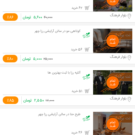
62 خرید
بلوار فرهنگ
۵,۶۰۰
تومان
٪86
۴۰,۰۰۰
کوتاهی مو در سالن آرایشی رزا چهر
56 خرید
بلوار فرهنگ
۵,۰۰۰
تومان
٪80
۲۵,۰۰۰
آتلیه رزا با ثبت بهترین ها
51 خرید
بلوار فرهنگ
۲,۵۵۰
تومان
٪85
۱۷,۰۰۰
طرح حنا در سالن آرایشی رزا چهر
46 خرید