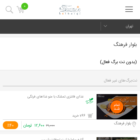
0
تهران
بلوار فرهنگ
(بدون نت برگ فعال)
نت‌برگ‌های غیر فعال
غذای فانتزی تمشک با منو غذاهای فرنگی
266 خرید
بلوار فرهنگ
۱۲,۶۰۰
تومان
٪40
۲۱,۰۰۰