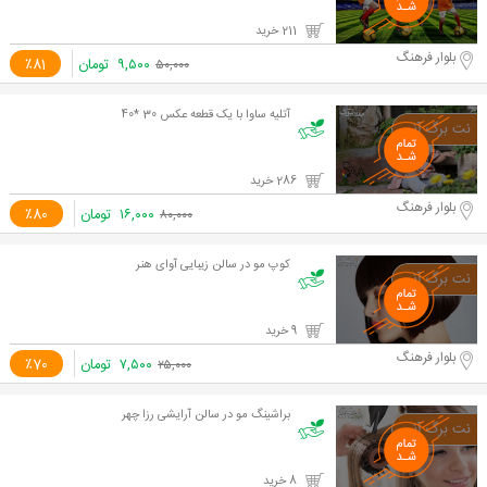
211 خرید
بلوار فرهنگ
۹,۵۰۰
تومان
٪81
۵۰,۰۰۰
آتلیه ساوا با یک قطعه عکس 30 *40
286 خرید
بلوار فرهنگ
۱۶,۰۰۰
تومان
٪80
۸۰,۰۰۰
کوپ مو در سالن زیبایی آوای هنر
9 خرید
بلوار فرهنگ
۷,۵۰۰
تومان
٪70
۲۵,۰۰۰
براشینگ مو در سالن آرایشی رزا چهر
8 خرید