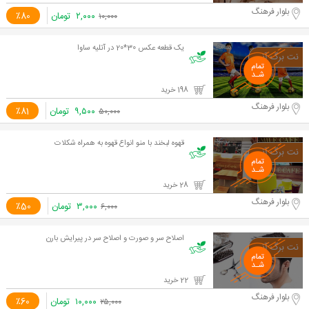
بلوار فرهنگ
۲,۰۰۰
تومان
٪80
۱۰,۰۰۰
یک قطعه عکس 30*20 در آتلیه ساوا
198 خرید
بلوار فرهنگ
۹,۵۰۰
تومان
٪81
۵۰,۰۰۰
قهوه لبخند با منو انواع قهوه به همراه شکلات
28 خرید
بلوار فرهنگ
۳,۰۰۰
تومان
٪50
۶,۰۰۰
اصلاح سر و صورت و اصلاح سر در پیرایش بارن
22 خرید
بلوار فرهنگ
۱۰,۰۰۰
تومان
٪60
۲۵,۰۰۰