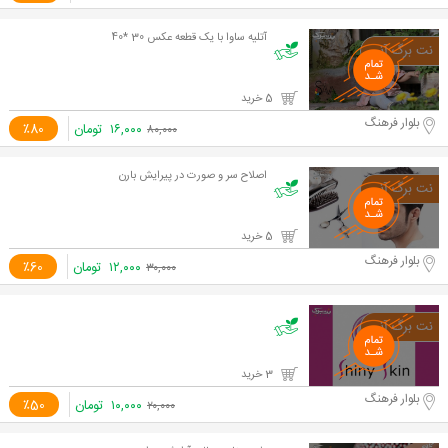
آتلیه ساوا با یک قطعه عکس 30 *40
5 خرید
بلوار فرهنگ
۱۶,۰۰۰
تومان
٪80
۸۰,۰۰۰
اصلاح سر و صورت در پیرایش بارن
5 خرید
بلوار فرهنگ
۱۲,۰۰۰
تومان
٪60
۳۰,۰۰۰
3 خرید
بلوار فرهنگ
۱۰,۰۰۰
تومان
٪50
۲۰,۰۰۰