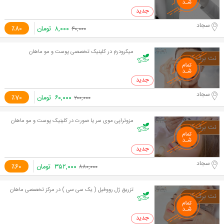
0 خرید
سجاد
۸,۰۰۰
تومان
٪80
۴۰,۰۰۰
میکرودرم در کلینیک تخصصی پوست و مو ماهان
0 خرید
سجاد
۶۰,۰۰۰
تومان
٪70
۲۰۰,۰۰۰
مزوتراپی موی سر یا صورت در کلینیک پوست و مو ماهان
0 خرید
سجاد
۳۵۲,۰۰۰
تومان
٪60
۸۸۰,۰۰۰
تزریق ژل رووفیل ( یک سی سی ) در مرکز تخصصی ماهان
0 خرید