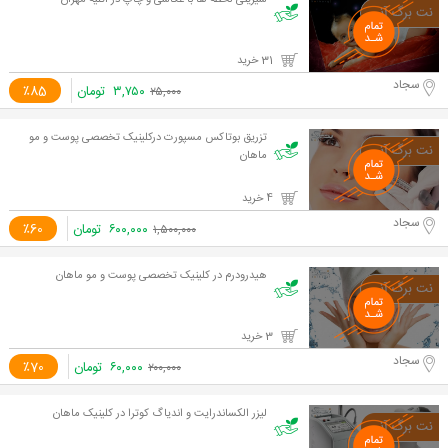
شیرینی لحظه ها با عکاسی و چاپ در آتلیه مهران
31 خرید
سجاد
۳,۷۵۰
تومان
٪85
۲۵,۰۰۰
تزریق بوتاکس مسپورت درکلینیک تخصصی پوست و مو
ماهان
4 خرید
سجاد
۶۰۰,۰۰۰
تومان
٪60
۱,۵۰۰,۰۰۰
هیدرودرم در کلینیک تخصصی پوست و مو ماهان
3 خرید
سجاد
۶۰,۰۰۰
تومان
٪70
۲۰۰,۰۰۰
لیزر الکساندرایت و اندیاگ کوترا در کلینیک ماهان