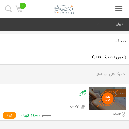
0
تهران
صدف
(بدون نت برگ فعال)
نت‌برگ‌های غیر فعال
72 خرید
صدف
۱۹,۰۰۰
تومان
٪81
۱۰۰,۰۰۰