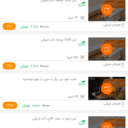
لیزر SHR توسط دکتر شریفی
64 خرید
فرجام شرقی
۲,۷۰۰
تومان
٪91
۳۰,۰۰۰
لیزر SHR توسط دکتر شریفی
55 خرید
فرجام شرقی
۲,۷۰۰
تومان
٪91
۳۰,۰۰۰
فست فود این برگر با منوی باز فوق خوشمزه
39 خرید
فرجام شرقی
۸,۸۰۰
تومان
٪45
۱۶,۰۰۰
لیزر دایود در مطب آقای دکتر شریفی