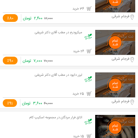
36 خرید
فرجام شرقی
۲,۴۰۰
تومان
٪80
۱۲,۰۰۰
میکرودرم در مطب آقای دکتر شریفی
26 خرید
فرجام شرقی
۷,۰۰۰
تومان
٪90
۷۰,۰۰۰
لیزر دایود در مطب آقای دکتر شریفی
25 خرید
فرجام شرقی
۳,۶۰۰
تومان
٪91
۴۰,۰۰۰
اتاق فرار مردگان در مجموعه اسکیپ کام
15 خرید