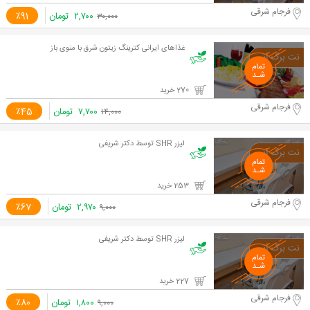
فرجام شرقی
۲,۷۰۰
تومان
٪91
۳۰,۰۰۰
غذاهای ایرانی کترینگ زیتون شرق با منوی باز
270 خرید
فرجام شرقی
۷,۷۰۰
تومان
٪45
۱۴,۰۰۰
لیزر SHR توسط دکتر شریفی
253 خرید
فرجام شرقی
۲,۹۷۰
تومان
٪67
۹,۰۰۰
لیزر SHR توسط دکتر شریفی
227 خرید
فرجام شرقی
۱,۸۰۰
تومان
٪80
۹,۰۰۰