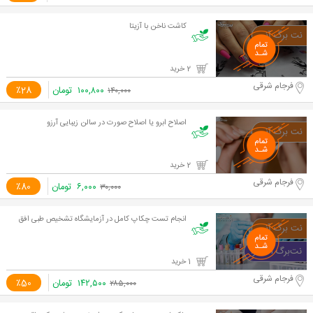
کاشت ناخن با آزیتا
2 خرید
فرجام شرقی
۱۰۰,۸۰۰
تومان
٪28
۱۴۰,۰۰۰
اصلاح ابرو یا اصلاح صورت در سالن زیبایی آرزو
2 خرید
فرجام شرقی
۶,۰۰۰
تومان
٪80
۳۰,۰۰۰
انجام تست چکاپ کامل در آزمایشگاه تشخیص طبی افق
1 خرید
فرجام شرقی
۱۴۲,۵۰۰
تومان
٪50
۲۸۵,۰۰۰