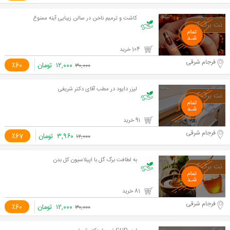
کاشت و ترمیم ناخن در سالن زیبایی آینه ممنوع
104 خرید
فرجام شرقی
۱۲,۰۰۰
تومان
٪60
۳۰,۰۰۰
لیزر دایود در مطب آقای دکتر شریفی
91 خرید
فرجام شرقی
۳,۹۶۰
تومان
٪67
۱۲,۰۰۰
به لطافت برگ گل با اپیلاسیون کل بدن
81 خرید
فرجام شرقی
۱۲,۰۰۰
تومان
٪60
۳۰,۰۰۰