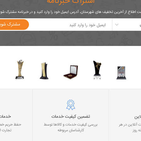
اشتراک خبرنامه
 اطلاع از آخرین تخفیف های شهرستان، آدرس ایمیل خود را وارد کنید و در خبرنامه مشترک شو
مشترک شوی
این
تضمین کیفیت خدمات
خدمات
 آنلاین در هر
بررسی کیفیت خدمات و کالاها توسط
حفظ حریم خصو
ه روز
کارشناسان مربوطه
تجارت ا