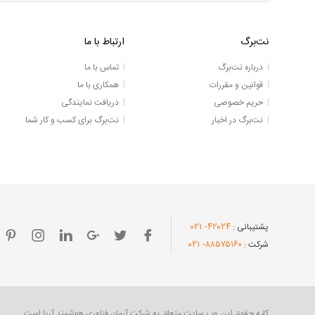
نت‌برگ
ارتباط با ما
درباره نت‌برگ
تماس با ما
قوانین و مقررات
همکاری با ما
حریم خصوصی
دریافت نمایندگی
نت‌برگ در اخبار
نت‌برگ برای کسب و کار شما
- ۰۲۱
۴۲۰۲۴
پشتیبانی :
- ۰۲۱
۸۸۵۷۵۱۶۰
شرکت :
کلیه حقوق این وب سایت متعلق به شرکت آرمان فناوری هوشمند آریا است.