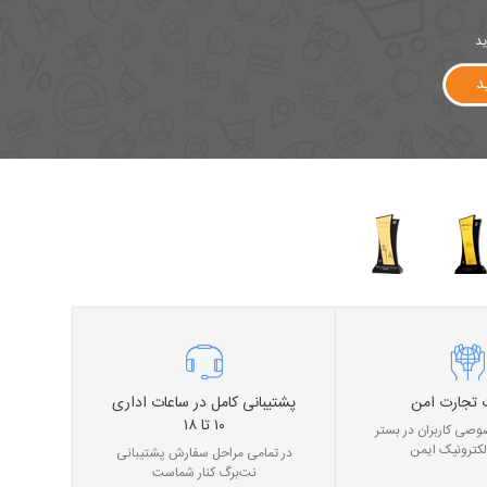
ید
د
 تجارت امن
پشتیبانی کامل در ساعات اداری
۱۰ تا ۱۸
صی کاربران در بستر
لکترونیک ایمن
در تمامی مراحل سفارش پشتیبانی
نت‌برگ کنار شماست