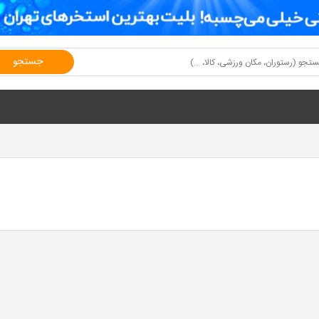
جستجو