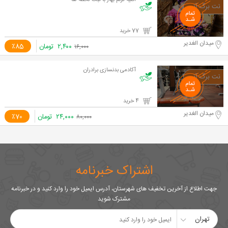
آتلیه ترنم بهار با ثبت لحظه ها
77 خرید
میدان الغدیر
۲,۴۰۰
تومان
٪85
۱۶,۰۰۰
آکادمی بدنسازی برادران
4 خرید
میدان الغدیر
۲۴,۰۰۰
تومان
٪70
۸۰,۰۰۰
اشتراک خبرنامه
جهت اطلاع از آخرین تخفیف های شهرستان، آدرس ایمیل خود را وارد کنید و در خبرنامه
مشترک شوید
تهران