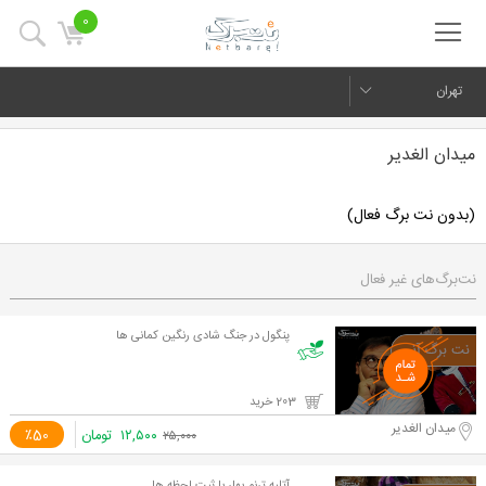
0
تهران
میدان الغدیر
(بدون نت برگ فعال)
نت‌برگ‌های غیر فعال
پنگول در جنگ شادی رنگین کمانی ها
203 خرید
میدان الغدیر
۱۲,۵۰۰
تومان
٪50
۲۵,۰۰۰