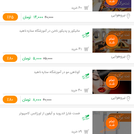
60 خرید
نیروهوایی
۱۴,۰۰۰
تومان
٪65
۴۰,۰۰۰
مانیکور و پدیکور ناخن در آموزشگاه ستاره ناهید
41 خرید
نیروهوایی
۵,۰۰۰
تومان
٪80
۲۵,۰۰۰
کوتاهی مو در آموزشگاه ستاره ناهید
40 خرید
نیروهوایی
۸,۰۰۰
تومان
٪80
۴۰,۰۰۰
فست شارژ اندروید و آیفون از اورژانس کامپیوتر
29 خرید