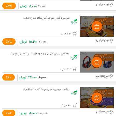
نیروهوایی
۵,۰۰۰
تومان
٪75
۲۰,۰۰۰
موخوره گیری مو در آموزشگاه ستاره ناهید
23 خرید
نیروهوایی
۱۵,۴۰۰
تومان
٪78
۷۰,۰۰۰
هدفون بیتس solo2 و mx222 از اورژانس کامپیوتر
23 خرید
نیروهوایی
۲۴,۰۰۰
تومان
٪60
۶۰,۰۰۰
پاکسازی صورت در آموزشگاه ستاره ناهید
18 خرید
نیروهوایی
۱۴,۰۰۰
تومان
٪86
۱۰۰,۰۰۰