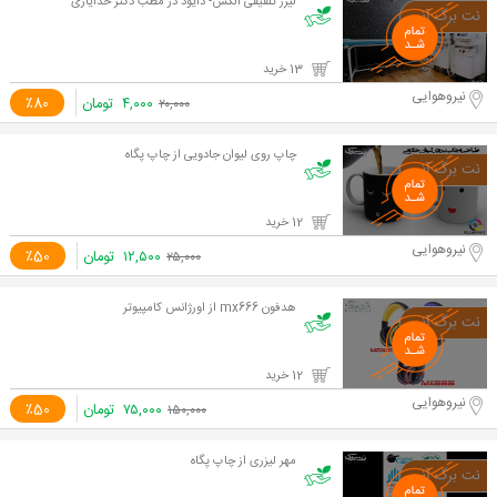
لیزر تلفیقی الکس- دایود در مطب دکتر خدایاری
13 خرید
نیروهوایی
۴,۰۰۰
تومان
٪80
۲۰,۰۰۰
چاپ روی لیوان جادویی از چاپ پگاه
12 خرید
نیروهوایی
۱۲,۵۰۰
تومان
٪50
۲۵,۰۰۰
هدفون mx666 از اورژانس کامپیوتر
12 خرید
نیروهوایی
۷۵,۰۰۰
تومان
٪50
۱۵۰,۰۰۰
مهر لیزری از چاپ پگاه