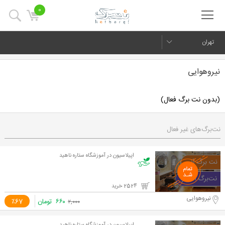
0
تهران
نیروهوایی
(بدون نت برگ فعال)
نت‌برگ‌های غیر فعال
اپیلاسیون در آموزشگاه ستاره ناهید
2524 خرید
نیروهوایی
۶۶۰
تومان
٪67
۲,۰۰۰