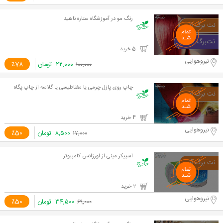
رنگ مو در آموزشگاه ستاره ناهید
5 خرید
نیروهوایی
۲۲,۰۰۰
تومان
٪78
۱۰۰,۰۰۰
چاپ روی پازل چرمی یا مغناطیسی یا گلاسه از چاپ پگاه
4 خرید
نیروهوایی
۸,۵۰۰
تومان
٪50
۱۷,۰۰۰
اسپیکر مینی از اورژانس کامپیوتر
2 خرید
نیروهوایی
۳۴,۵۰۰
تومان
٪50
۶۹,۰۰۰