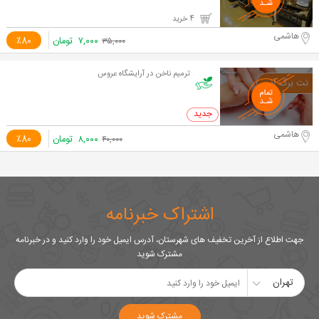
4 خرید
هاشمی
۷,۰۰۰
تومان
٪80
۳۵,۰۰۰
ترمیم ناخن در آرایشگاه عروس
0 خرید
هاشمی
۸,۰۰۰
تومان
٪80
۴۰,۰۰۰
اشتراک خبرنامه
جهت اطلاع از آخرین تخفیف های شهرستان، آدرس ایمیل خود را وارد کنید و در خبرنامه
مشترک شوید
تهران
مشترک شوید