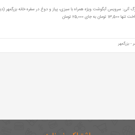
13, تومان به جای 25,000 تومان
- بزرگمهر