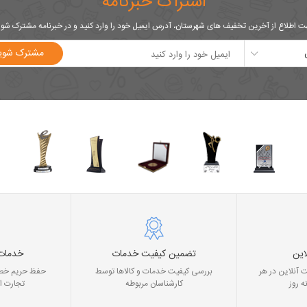
اشتراک خبرنامه
 اطلاع از آخرین تخفیف های شهرستان، آدرس ایمیل خود را وارد کنید و در خبرنامه مشترک شو
مشترک شوی
این
تضمین کیفیت خدمات
خدمات
 آنلاین در هر
بررسی کیفیت خدمات و کالاها توسط
حفظ حریم خصو
ه روز
کارشناسان مربوطه
تجارت ا