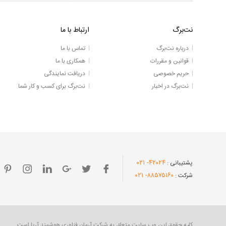
نت‌برگ
ارتباط با ما
درباره نت‌برگ
تماس با ما
قوانین و مقررات
همکاری با ما
حریم خصوصی
دریافت نمایندگی
نت‌برگ در اخبار
نت‌برگ برای کسب و کار شما
- ۰۲۱
۴۲۰۲۴
پشتیبانی :
- ۰۲۱
۸۸۵۷۵۱۶۰
شرکت :
کلیه حقوق این وب سایت متعلق به شرکت آرمان فناوری هوشمند آریا است.