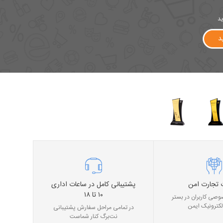
ید
د
 تجارت امن
پشتیبانی کامل در ساعات اداری
۱۰ تا ۱۸
صی کاربران در بستر
لکترونیک ایمن
در تمامی مراحل سفارش پشتیبانی
نت‌برگ کنار شماست