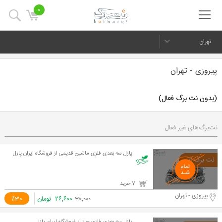
0
تهران
پیروزی - تهران
(بدون نت برگ فعال)
نت‌برگ‌های غیر فعال
پازل سه بعدی فلزی ماشین قدیمی از فروشگاه ایران پازل
7 خرید
پیروزی - تهران
۲۶,۶۰۰
تومان
٪30
۳۸,۰۰۰