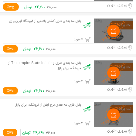
پیروزی - تهران
۲۴,۷۰۰
تومان
٪35
۳۸,۰۰۰
پازل سه بعدی فلزی کشتی بادبانی از فروشگاه ایران پازل
2 خرید
پیروزی - تهران
۲۶,۶۰۰
تومان
٪30
۳۸,۰۰۰
پازل سه بعدی فلزی The empire State building از
فروشگاه ایران پازل
2 خرید
پیروزی - تهران
۲۶,۶۰۰
تومان
٪30
۳۸,۰۰۰
پازل فلزی سه بعدی برج ایفل از فروشگاه ایران پازل
2 خرید
پیروزی - تهران
۲۴,۸۴۰
تومان
٪31
۳۶,۰۰۰