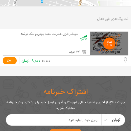
نت‌برگ‌های غیر فعال
خودکار فلزی همراه با جعبه چوبی و حک نوشته
27 خرید
-
۹,۸۰۰
تومان
٪51
۲۰,۰۰۰
اشتراک خبرنامه
جهت اطلاع از آخرین تخفیف های شهرستان، آدرس ایمیل خود را وارد کنید و در خبرنامه
مشترک شوید
تهران