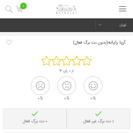
0
تهران
آریا رایانه
(بدون نت برگ فعال)
0
از 0 رای
0
%
0
%
0
%
1 نت برگ غیر فعال
0 نت برگ فعال