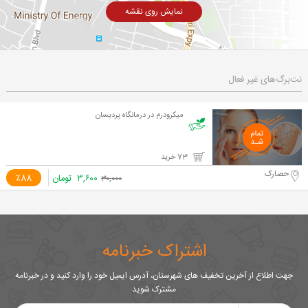
نمایش روی نقشه
نت‌برگ‌های غیر فعال
میکرودرم در درمانگاه پردیسان
73 خرید
حصارک
۳,۶۰۰
تومان
٪88
۳۰,۰۰۰
اشتراک خبرنامه
جهت اطلاع از آخرین تخفیف های شهرستان، آدرس ایمیل خود را وارد کنید و در خبرنامه
مشترک شوید