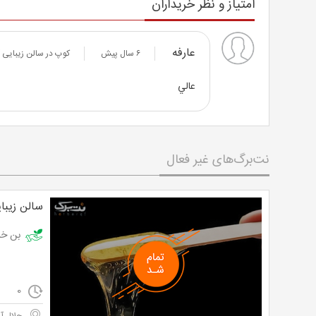
امتیاز و نظر خریداران
عارفه
۶ سال پیش
کوپ در سالن زیبایی 
عالي
نت‌برگ‌های غیر فعال
سالن زیبا
بن خرید اپی
0