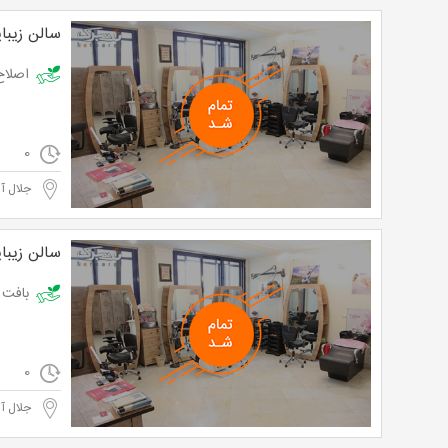
سالن زیبا
اصلاح صورت و
0
جلال آ
سالن زیبا
بافت تزی
0
جلال آ