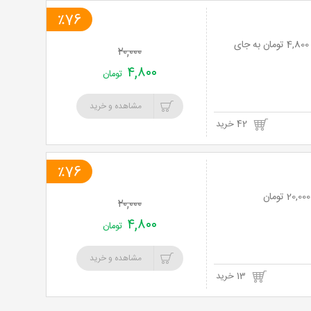
٪76
نت برگ آنی: کوپ و اصلاح ابرو در سالن زیبایی آفرودیت با 76% تخفیف و پرداخت تنها 4,800 تومان به جای
۲۰,۰۰۰
۴,۸۰۰
تومان
مشاهده و خرید
42 خرید
٪76
۲۰,۰۰۰
۴,۸۰۰
تومان
مشاهده و خرید
13 خرید