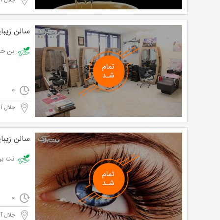
جلال آ
سالن زیبا
بن خرید اپی
0
جلال آ
سالن زیبا
نت برگ آنی: 
0
جلال آ