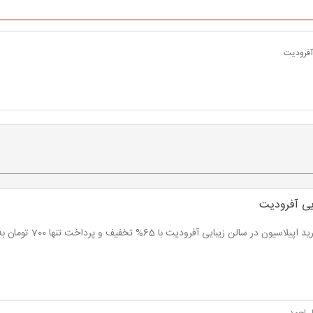
آفرودیت
یی آفرودیت
لاسیون در سالن زیبایی آفرودیت با 65% تخفیف و پرداخت تنها 700 تومان به جای 2,000 تومان