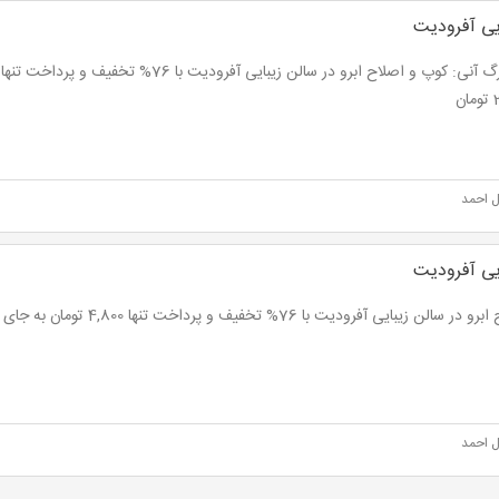
یی آفرودیت
ن
ل احمد
یی آفرودیت
 سالن زیبایی آفرودیت با 76% تخفیف و پرداخت تنها 4,800 تومان به جای 20,000 تومان
ل احمد