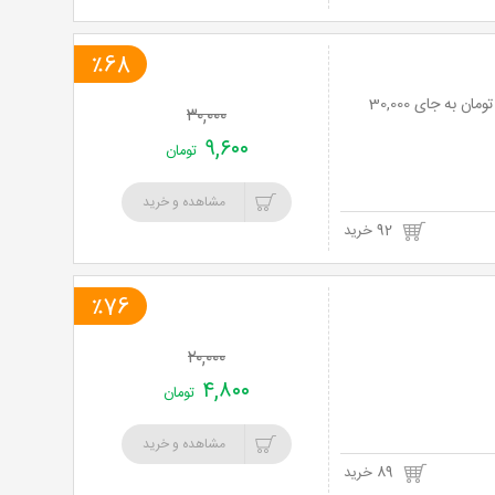
٪68
نت برگ آنی: ترمیم ناخن در سالن زیبایی آفرودیت با 68% تخفیف و پرداخت تنها 9,600 تومان به جای 30,000
۳۰,۰۰۰
۹,۶۰۰
تومان
مشاهده و خرید
92 خرید
٪76
۲۰,۰۰۰
۴,۸۰۰
تومان
مشاهده و خرید
89 خرید