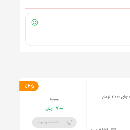
٪65
۲,۰۰۰
۷۰۰
تومان
مشاهده و خرید