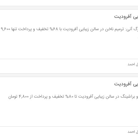
یی آفرودیت
ل احمد
یی آفرودیت
شینگ در سالن زیبایی آفرودیت تا 80% تخفیف و پرداخت از 4,800 تومان
ل احمد