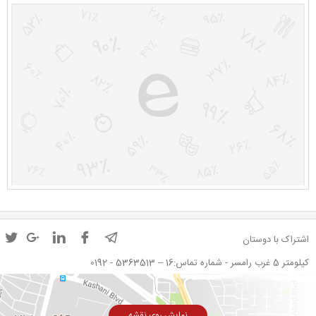
اشتراک با دوستان
کیلومتر 5 غرب رامسر - شماره تماس:16 – 5363513 - 0192
نمایش روی نقشه