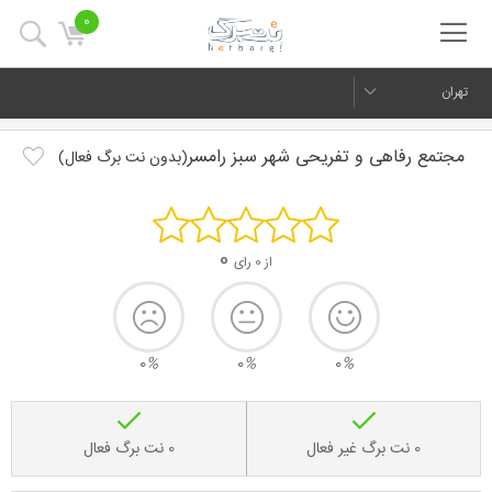
0
تهران
مجتمع رفاهی و تفریحی شهر سبز رامسر
(بدون نت برگ فعال)
0
از 0 رای
0
%
0
%
0
%
0 نت برگ غیر فعال
0 نت برگ فعال