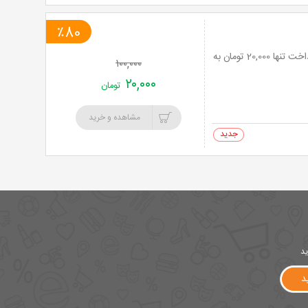
٪80
معاینه رایگان با نصب نگین های رنگی دندان در مطب دکتر دادرس با 80% تخفیف و پرداخت تنها 20,000 تومان به
۱۰۰,۰۰۰
۲۰,۰۰۰
تومان
مشاهده و خرید
0 خرید
ید
د