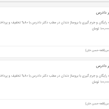
 دادرس
س(قلعه حسن خان)
 دادرس
س(قلعه حسن خان)