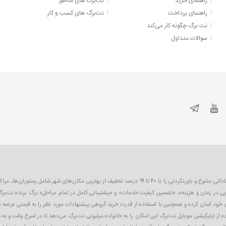
راهنمای خرید
نت‌برگ های مناطق
راهنمای پرداخت
نت‌برگ های کسب و کار
نت برگ چگونه کار می‌کند
سوالات متداول
نت‌برگ اولین و بزرگترین سایت تخفیف گروهی در ایران است که به صورت روزانه پیشنهاداتی متنوع و باورنکردنی را 
یی در زمان و هزینه»، «تضمین کیفیت خدمات» و «پشتیبانی کامل در تمام مراحل» برگ برنده نت‌برگ
ای خود آسان کرده و همچنین با استفاده از قدرت خرید گروهی پیشنهادات مورد نظر را به قیمتی عرضه
 از اپلیکیشن موبایل نت‌برگ این امکان را به خانواده میلیونی نت‌برگ می‌دهد تا در اسرع وقت و به 