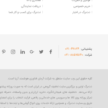
قوانین و مقررات
همکاری با ما
حریم خصوصی
دریافت نمایندگی
نت‌برگ در اخبار
نت‌برگ برای کسب و کار شما
- ۰۲۱
۴۲۰۲۴
پشتیبانی :
- ۰۲۱
۸۸۵۷۵۱۶۰
شرکت :
کلیه حقوق این وب سایت متعلق به شرکت آرمان فناوری هوشمند آریا است.
ارائه می‌دهد. «تخفیف های هیجان‌انگیز»، «خرید ارزان‌تر و بدون واسطه»، «صرفه جو
تمرکز روزانه روی کالا ها و سرویس های خدماتی و رفاهی، فرآیند انتخاب را برای اعض
طریق وب‌سایت نت‌برگ و همچنین ارائه خدمات روی انواع گوشی‌ها و تبلت‌ها با استفاده