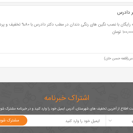
 دادرس
س(قلعه حسن خان)
اشتراک خبرنامه
 اطلاع از آخرین تخفیف های شهرستان، آدرس ایمیل خود را وارد کنید و در خبرنامه مشترک شو
مشترک شوی