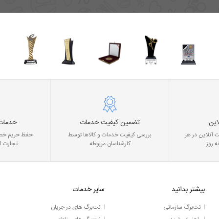
این
تضمین کیفیت خدمات
خدمات
 آنلاین در هر
بررسی کیفیت خدمات و کالاها توسط
حفظ حریم خصو
ه روز
کارشناسان مربوطه
تجارت ا
بیشتر بدانید
سایر خدمات
نت‌برگ سازمانی
نت‌برگ های در جریان