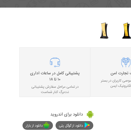
 تجارت امن
پشتیبانی کامل در ساعات اداری
۱۰ تا ۱۸
صی کاربران در بستر
لکترونیک ایمن
در تمامی مراحل سفارش پشتیبانی
نت‌برگ کنار شماست
دانلود برای اندروید
دانلود از گوگل پلی
دانلود از بازار