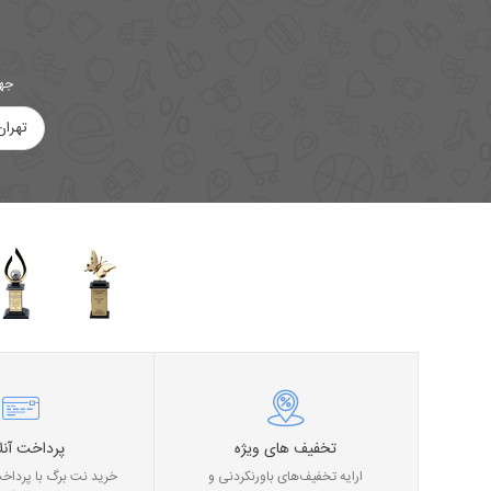
جهت
تهران
تخفیف های ویژه
پرداخت آنل
ارایه تخفیف‌های باورنکردنی و
خرید نت برگ با پرداخت