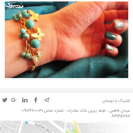
اشتراک با دوستان
میدان فاطمی ، طبقه زیرین بانک صادرات - شماره تماس:09124200031-
88965788