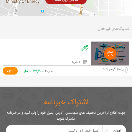
نت‌برگ‌های غیر فعال
2 خرید
پاساژ گوهر شاد
۲۷,۲۰۰
تومان
٪32
۴۰,۰۰۰
اشتراک خبرنامه
جهت اطلاع از آخرین تخفیف های شهرستان، آدرس ایمیل خود را وارد کنید و در خبرنامه
مشترک شوید
تهران