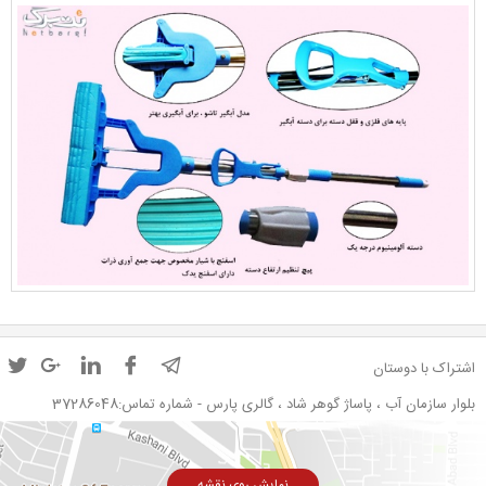
اشتراک با دوستان
بلوار سازمان آب ، پاساژ گوهر شاد ، گالری پارس - شماره تماس:37286048
نمایش روی نقشه