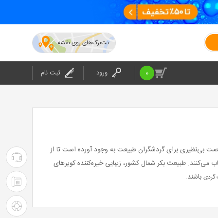
نت‌برگ‌های روی نقشه
0
ورود
ثبت نام
فرصت بی‌نظیری برای گردشگران طبیعت به وجود آورده است تا از
۰۲۱-۴۲۰۲۴
ب می‌کنند. طبیعت بکر شمال کشور، زیبایی خیره‌کننده کویرهای
باشند.
گردی
:
۰۲۱-۴۲۰۲۴
پشتیبانی
: شرکت
راهنمای