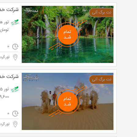
شرکت خدم
تومان
0
تور گر
شرکت خدم
89,600 تومان به جای 0,000
0
تور گر