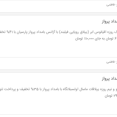
- فاطمی
اد پرواز
تور یک روزه اقیانوس ابر (ییل
1 تومان
- فاطمی
اد پرواز
ومان