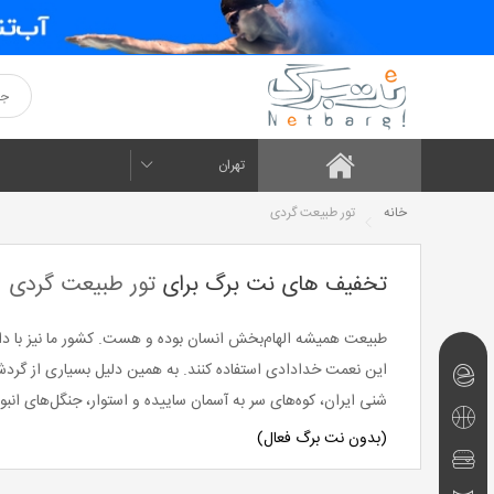
تهران
خانه
تور طبیعت گردی
تخفیف های نت برگ برای
تور طبیعت گردی
طبیعت همیشه الهام‌بخش انسان بوده و هست. کشور ما نیز با دارا
این نعمت خدادادی استفاده کنند. به همین دلیل بسیاری از گردشگ
نت‌برگ‌های
شنی ایران، کوه‌های سر به آسمان ساییده و استوار، جنگل‌های انب
امروز
تفریحی
(بدون نت برگ فعال)
و
رستوران