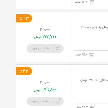
500 خرید
٪33
تور کویر مصر دو و نیم روزه با آژانس گوهرشاد با 33% تخفیف و پرداخت تنها 207،700 تومان به جای 310,000
۳۱۰,۰۰۰
۲۰۷,۷۰۰
تومان
مشاهده و خرید
1118 خرید
٪42
۳۱۰,۰۰۰
۱۷۹,۸۰۰
تومان
مشاهده و خرید
467 خرید