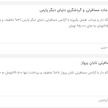
ات مسافرتی و گردشگری دنیای دیگر پارس
تور تنگه دار و مرداب هسل یکروزه با آژانس مسافرتی
95,00 تومان
غربی
فرتی تابان پرواز
با آژانس مسافرتی تابان پرواز 28% تخفیف و پرداخت تنها 64،800تومان به جای 90,000 تومان
رژانتین