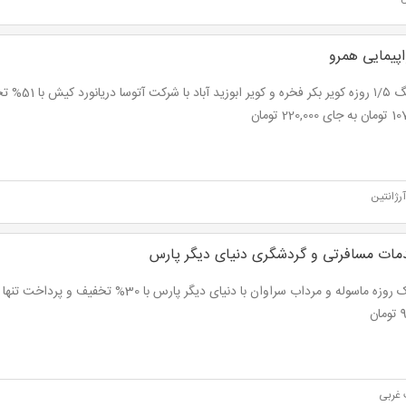
پیمایی همرو
کمپینگ ۱/۵ روزه کوی
220,00 تومان
رژانتین
ات مسافرتی و گردشگری دنیای دیگر پارس
ان
غربی