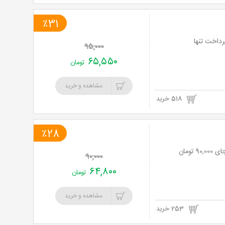
٪31
 دنیای دیگر پارس 31% تخفیف و پرداخت تنها
۹۵,۰۰۰
۶۵,۵۵۰
تومان
مشاهده و خرید
518 خرید
٪28
۹۰,۰۰۰
۶۴,۸۰۰
تومان
مشاهده و خرید
253 خرید