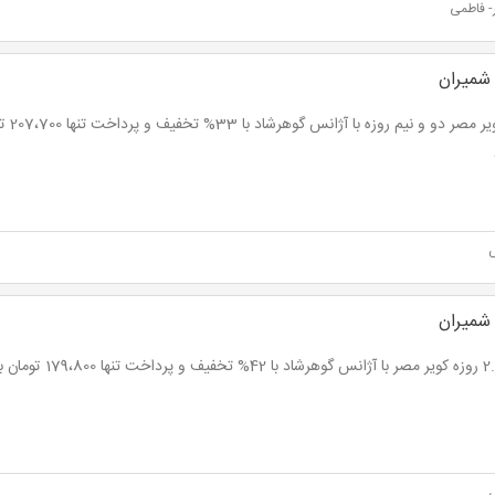
- فاطمی
 شمیران
 شمیران