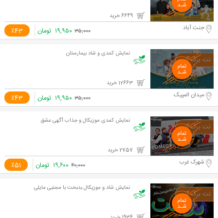
6649 خرید
جنت آباد
۱۹,۹۵۰
تومان
٪43
۳۵,۰۰۰
نمایش کمدی و شاد بیمارستان
12663 خرید
میدان المپیک
۱۹,۹۵۰
تومان
٪43
۳۵,۰۰۰
نمایش کمدی موزیکال و جذاب آگهی عشق
2757 خرید
شهرک غرب
۱۹,۶۰۰
تومان
٪51
۴۰,۰۰۰
نمایش شاد و موزیکال بدبخت با مجتبی مایلی
1936 خرید