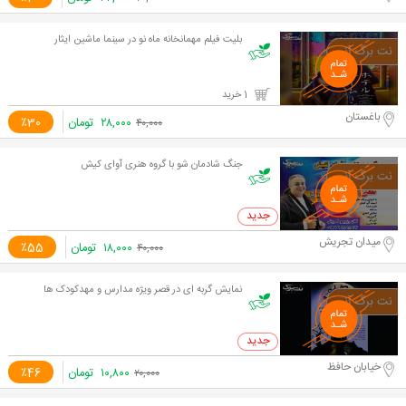
بلیت فیلم مهمانخانه ماه نو در سینما ماشین ایثار
1 خرید
باغستان
۲۸,۰۰۰
تومان
٪30
۴۰,۰۰۰
جنگ شادمان شو با گروه هنری آوای کیش
0 خرید
میدان تجریش
۱۸,۰۰۰
تومان
٪55
۴۰,۰۰۰
نمایش گربه ای در قصر ویژه مدارس و مهدکودک ها
0 خرید
خیابان حافظ
۱۰,۸۰۰
تومان
٪46
۲۰,۰۰۰