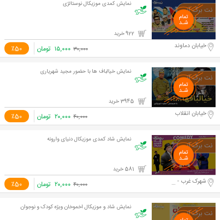
نمایش کمدی موزیکال نوستالژی
922 خرید
خیابان دماوند
۱۵,۰۰۰
تومان
٪50
۳۰,۰۰۰
نمایش خیالباف ها با حضور مجيد شهرياری
3945 خرید
خیابان انقلاب
۲۰,۰۰۰
تومان
٪50
۴۰,۰۰۰
نمایش شاد کمدی موزیکال دنیای وارونه
581 خرید
شهرک غرب - فرحزادی
۲۰,۰۰۰
تومان
٪50
۴۰,۰۰۰
نمایش شاد و موزیکال اخموخان ویژه کودک و نوجوان