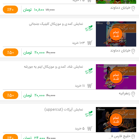
35 خرید
خیابان دماوند
۱۰,۸۰۰
تومان
٪40
۱۸,۰۰۰
نمایش کمدی و موزیکال کلینیک جنجالی
103 خرید
خیابان دماوند
۲۰,۰۰۰
تومان
٪50
۴۰,۰۰۰
نمایش شاد، کمدی و موزیکال اینم یه جورشه
11 خرید
زعفرانیه
۲۰,۰۰۰
تومان
٪50
۴۰,۰۰۰
نمایش آپرکات (uppercut)
5 خرید
خلیج فارس فرهنگسرای نیاوران
۲۴,۰۰۰
تومان
٪40
۴۰,۰۰۰