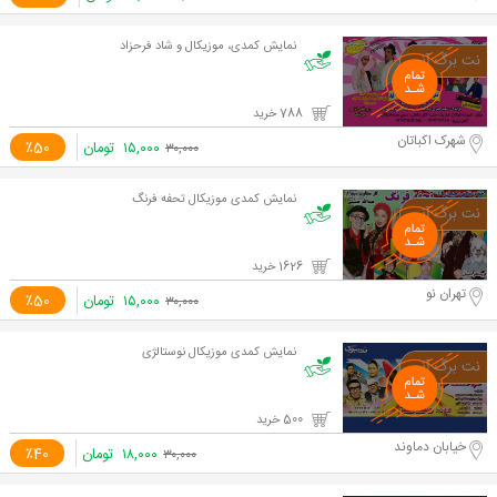
نمایش کمدی، موزیکال و شاد فرحزاد
788 خرید
شهرک اکباتان
۱۵,۰۰۰
تومان
٪50
۳۰,۰۰۰
نمایش کمدی موزیکال تحفه فرنگ
1626 خرید
تهران نو
۱۵,۰۰۰
تومان
٪50
۳۰,۰۰۰
نمایش کمدی موزیکال نوستالژی
500 خرید
خیابان دماوند
۱۸,۰۰۰
تومان
٪40
۳۰,۰۰۰