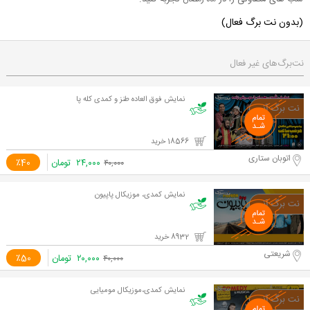
(بدون نت برگ فعال)
نت‌برگ‌های غیر فعال
نمایش فوق العاده طنز و کمدی کله پا
18566 خرید
اتوبان ستاری
۲۴,۰۰۰
تومان
٪40
۴۰,۰۰۰
نمایش کمدی، موزیکال پاپیون
8932 خرید
شریعتی
۲۰,۰۰۰
تومان
٪50
۴۰,۰۰۰
نمایش کمدی،موزیکال مومیایی