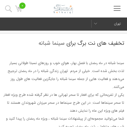
0
تهران
تخفیف های نت برگ برای
سینما شبانه
شبانه در
با فصل بهار، هوای خوب و روزهای نسبتا طولانی بسیار
سینما
ماه رمضان
لذت بخش شده است. خیلی از مردم تهران زندگی شبانه را در
ترجیح
ماه رمضان
می‌دهند و فعالیت هایی از جمله
شبانه را جایگزین فعالیت های طول روز
سینما
می‌کنند.
یکی از تفریحاتی که برای
تا سحر تهرانی ها در نظر گرفته شده طرح ویژه
افطار
افطار
تا سحر سینماها است. در این طرح سینماها در سحر میزبان شهروندان هستند تا
های ویژه این ماه را
دهند
فیلم
نمایش
شما می‌توانید مجموعه‌ای از پیشنهادات
شبانه ، ویژه
را پیدا کنید و
سینما
ماه رمضان
شب های متفاوتی را در
تجربه کنید.
ماه رمضان