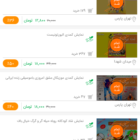
179 خرید
تهران پارس
۱۲,۸۰۰
تومان
٪36
۲۰,۰۰۰
نمایش کمدی الیورتونیست
367 خرید
میدان شهدا
۱۸,۰۰۰
تومان
٪50
۳۶,۰۰۰
نمایش کمدی موزیکال عشق امروزی باموسیقی زنده ایرانی
47 خرید
تهران پارس
۱۸,۰۰۰
تومان
٪40
۳۰,۰۰۰
نمایش شاد کودکانه روباه حیله گر و گرگ خیال باف