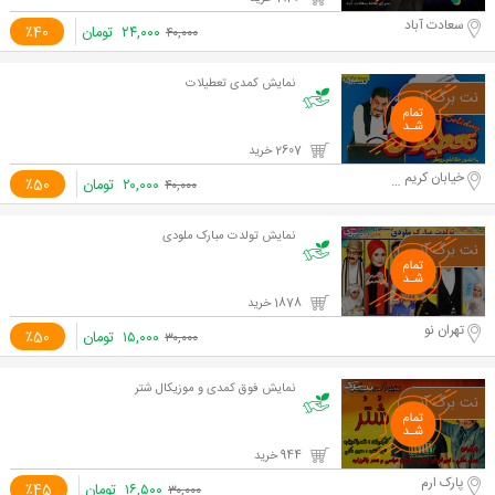
سعادت آباد
۲۴,۰۰۰
تومان
٪40
۴۰,۰۰۰
نمایش کمدی تعطیلات
2607 خرید
خيابان کریم خان
۲۰,۰۰۰
تومان
٪50
۴۰,۰۰۰
نمایش تولدت مبارک ملودی
1878 خرید
تهران نو
۱۵,۰۰۰
تومان
٪50
۳۰,۰۰۰
نمایش فوق کمدی و موزیکال شتر
944 خرید
پارک ارم
۱۶,۵۰۰
تومان
٪45
۳۰,۰۰۰