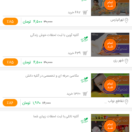
682 خرید
تهرانپارس
۴,۵۰۰
تومان
٪85
۳۰,۰۰۰
آتلیه آوین با ثبت لحظات خوش زندگی
639 خرید
شهر ری
۴,۵۰۰
تومان
٪85
۳۰,۰۰۰
عکاسی حرفه ای و تخصصی در آتلیه دانش
1320 خرید
تقاطع نواب و آزادی
۱,۹۶۰
تومان
٪86
۱۴,۰۰۰
آتلیه تاتلی با ثبت لحظات زیبای شما