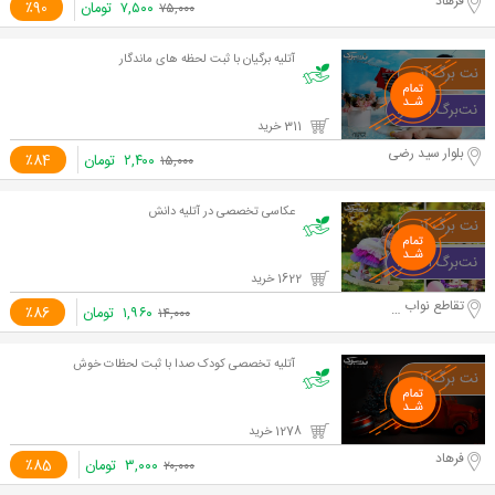
فرهاد
۷,۵۰۰
تومان
٪90
۷۵,۰۰۰
آتلیه برگیان با ثبت لحظه های ماندگار
311 خرید
بلوار سید رضی
۲,۴۰۰
تومان
٪84
۱۵,۰۰۰
عکاسی تخصصی در آتلیه دانش
1622 خرید
تقاطع نواب و آزادی
۱,۹۶۰
تومان
٪86
۱۴,۰۰۰
آتلیه تخصصی کودک صدا با ثبت لحظات خوش
1278 خرید
فرهاد
۳,۰۰۰
تومان
٪85
۲۰,۰۰۰