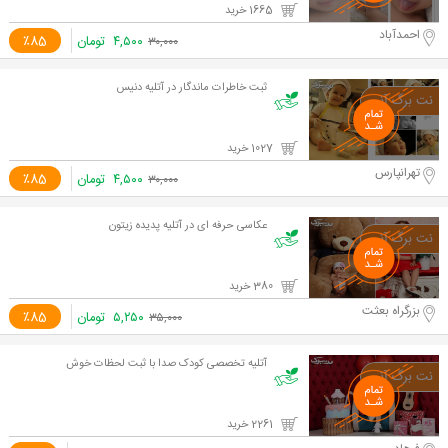
1665 خرید
احمدآباد
۴,۵۰۰
تومان
٪85
۳۰,۰۰۰
ثبت خاطرات ماندگار در آتلیه دنیس
1027 خرید
تهرانپارس
۴,۵۰۰
تومان
٪85
۳۰,۰۰۰
عکاسی حرفه ای در آتلیه پدیده زیتون
380 خرید
بزرگراه بعثت
۵,۲۵۰
تومان
٪85
۳۵,۰۰۰
آتلیه تخصصی کودک صدا با ثبت لحظات خوش
2261 خرید