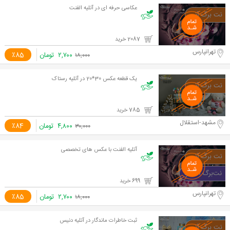
عکاسی حرفه ای در آتلیه الفنت
2087 خرید
تهرانپارس
۲,۷۰۰
تومان
٪85
۱۸,۰۰۰
یک قطعه عکس 30*20 در آتلیه رستاک
785 خرید
مشهد-استقلال
۴,۸۰۰
تومان
٪84
۳۰,۰۰۰
آتلیه الفنت با عکس های تخصصی
699 خرید
تهرانپارس
۲,۷۰۰
تومان
٪85
۱۸,۰۰۰
ثبت خاطرات ماندگار در آتلیه دنیس