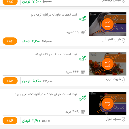
۷,۵۰۰
تومان
٪85
۵۰,۰۰۰
ثبت لحظات جاودانه در آتلیه ترمه بانو
449 خرید
بلوار دانش آموز
۶,۳۰۰
تومان
٪86
۴۵,۰۰۰
ثبت لحظات ماندگار در آتلیه اریکه
444 خرید
شهرک غرب
۵,۲۵۰
تومان
٪85
۳۵,۰۰۰
ثبت لحظات خوش کودکانه در آتلیه تخصصی زبرجد
438 خرید
مشهد-بلوار سازمان آب
۲,۴۰۰
تومان
٪84
۱۵,۰۰۰