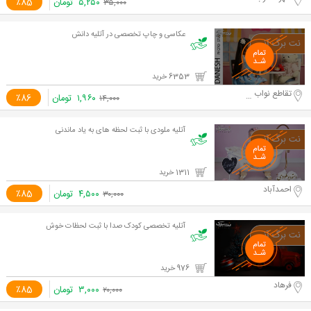
۵,۲۵۰
تومان
٪85
۳۵,۰۰۰
عکاسی و چاپ تخصصی در آتلیه دانش
6353 خرید
تقاطع نواب و آزادی
۱,۹۶۰
تومان
٪86
۱۴,۰۰۰
آتلیه ملودی با ثبت لحظه های به یاد ماندنی
1311 خرید
احمدآباد
۴,۵۰۰
تومان
٪85
۳۰,۰۰۰
آتلیه تخصصی کودک صدا با ثبت لحظات خوش
976 خرید
فرهاد
۳,۰۰۰
تومان
٪85
۲۰,۰۰۰