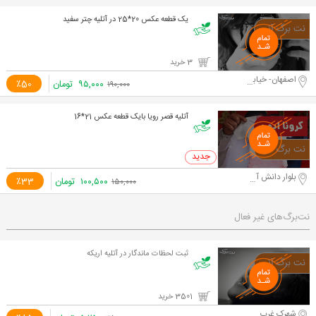
یک قطعه عکس 20*25 در آتلیه چتر سفید
3 خرید
اصفهان- خیابان پروین
۹۵,۰۰۰
تومان
٪50
۱۹۰,۰۰۰
آتلیه قصر رویا بایک قطعه عکس 21*16
0 خرید
بلوار دانش آموز
۱۰۰,۵۰۰
تومان
٪33
۱۵۰,۰۰۰
نت‌برگ‌های غیر فعال
ثبت لحظات ماندگار در آتلیه اریکه
3501 خرید
شهرک غرب