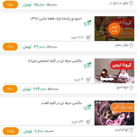
چهل و پنج متری گلشهر
۷۵,۰۰۰
تومان
٪50
۱۵۰,۰۰۰
استودیو رکسانا بایک قطعه عکس 21*16
202 خرید
بلوار معلم
۳۹,۰۰۰
تومان
٪70
۱۳۰,۰۰۰
عکاسی حرفه ای در آتلیه تخصصی میراث
4 خرید
جهانشهر
۲۲۴,۰۰۰
تومان
٪60
۵۶۰,۰۰۰
عکاسی حرفه ای در آتلیه الفنت
166 خرید
تهرانپارس
۲,۷۰۰
تومان
٪85
۱۸,۰۰۰