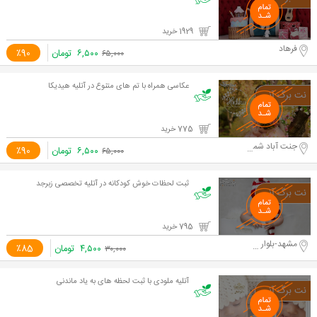
1929 خرید
فرهاد
۶,۵۰۰
تومان
٪90
۶۵,۰۰۰
عکاسی همراه با تم های متنوع در آتلیه هیدیکا
775 خرید
جنت آباد شمالی
۶,۵۰۰
تومان
٪90
۶۵,۰۰۰
ثبت لحظات خوش کودکانه در آتلیه تخصصی زبرجد
795 خرید
مشهد-بلوار سازمان آب
۴,۵۰۰
تومان
٪85
۳۰,۰۰۰
آتلیه ملودی با ثبت لحظه های به یاد ماندنی