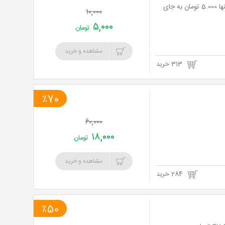
فیلم کمدی ما همه با هم هستیم در سینما تاتر مدرن المپیک با 50% تخفیف و پرداخت تنها 5.000 تومان به جای
۱۰,۰۰۰
۵,۰۰۰
تومان
مشاهده و خرید
313 خرید
٪70
۶۰,۰۰۰
۱۸,۰۰۰
تومان
مشاهده و خرید
284 خرید
٪50