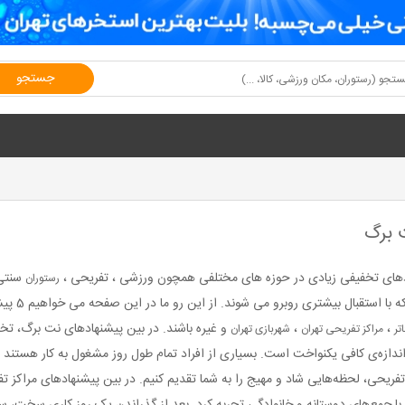
جستجو
ت برگ
هادهای تخفیفی زیادی در حوزه های مختلفی همچون ورزشی ، تفریحی ،
سنتی
رستوران
می شود. در
،
،
و غیره باشند. در بین پیشنهادهای نت برگ، ت
اتر
مراکز تفریحی تهران
شهربازی تهران
به اندازه‌ی کافی یکنواخت است. بسیاری از افراد تمام طول روز مشغول به کار هست
تفریحی، لحظه‌هایی شاد و مهیج را به شما تقدیم کنیم. در بین پیشنهادهای مراکز 