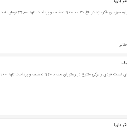
 بازیا
ن فکر بازیا در باغ کتاب با 60% تخفیف و پرداخت تنها 36,000 تومان به جای 90،000 تومان
حقانی
یف
 بازیا