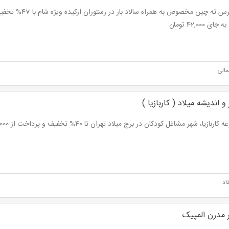
ای 42,000 تومان
مالی
 اندیشه میلاد ( کاربازیا )
ربازیا، شهر مشاغل کودکان در برج میلاد تهران تا 40% تخفیف و پرداخت از 57,000 تومان
اد
ر مدرن المپیک