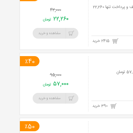
یک پرس ته چین مخصوص به همراه سالاد بار در رستوران ارکیده ویژه شام با 47% تخفیف و پرداخت تنها 22,260
۴۲,۰۰۰
۲۲,۲۶۰
تومان
مشاهده و خرید
2415 خرید
٪40
۹۵,۰۰۰
۵۷,۰۰۰
تومان
مشاهده و خرید
390 خرید
٪50