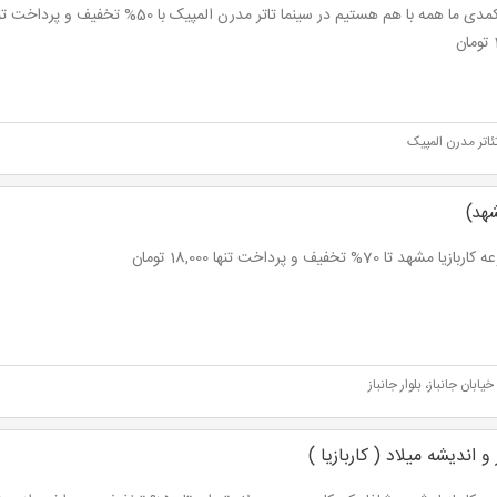
ن
ئاتر مدرن المپیک
شهد)
یا مشهد تا 70% تخفیف و پرداخت تنها 18,000 تومان
ابان جانباز، بلوار جانباز
 اندیشه میلاد ( کاربازیا )