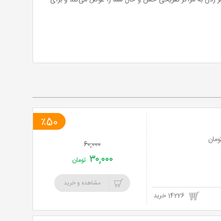
سر زدن به مراکز تفریحی حس و حال شما را عوض می‌کند و برای
خرید
نت
برگ
٪50
۶۰,۰۰۰
۳۰,۰۰۰
تومان
مشاهده و خرید
14226 خرید