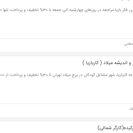
ر بازیا مراجعه در روزهای چهارشنبه الی جمعه با 30% تخفیف و پرداخت تنها 35,000 تومان
حقانی
 اندیشه میلاد ( کاربازیا )
ربازیا، شهر مشاغل کودکان در برج میلاد تهران تا 30% تخفیف و پرداخت از 42,000 تومان
اد
کیده(کارگر شمالی)