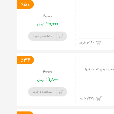
٪50
۶۰,۰۰۰
۳۰,۰۰۰
تومان
مشاهده و خرید
10180 خرید
٪34
گی با حضور گروه هنری تپق و نقش آفرینی حسین نوروزی با 34% تخفیف و پرداخت تنها
۳۰,۰۰۰
۱۹,۸۰۰
تومان
مشاهده و خرید
3179 خرید