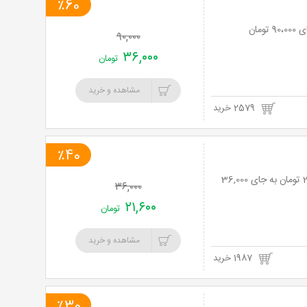
٪60
۹۰,۰۰۰
۳۶,۰۰۰
تومان
مشاهده و خرید
2579 خرید
٪40
غذاهای فست فودی و ترکی متنوع در رستوران بیف با 40% تخفیف و پرداخت تنها 21,600 تومان به جای 36,000
۳۶,۰۰۰
۲۱,۶۰۰
تومان
مشاهده و خرید
1987 خرید
٪30