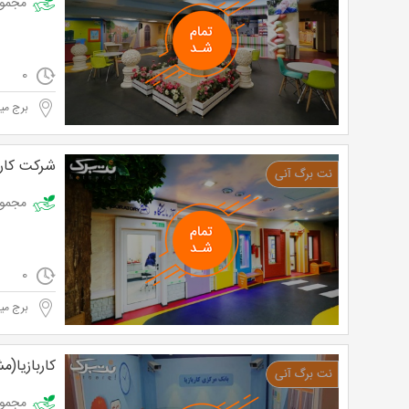
مجموعه کا
0
برج میل
شرکت کار و
مجموعه کا
0
برج میل
کاربازیا(م
مجموعه کاربازیا