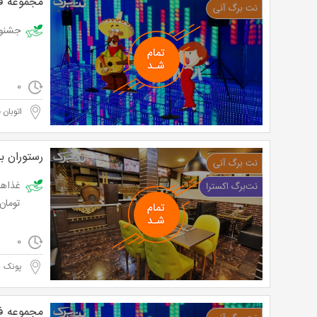
مجموعه فکر
جشنواره سرزمی
0
اتوبان 
رستوران ب
تومان
0
پونک
مجموعه فکر