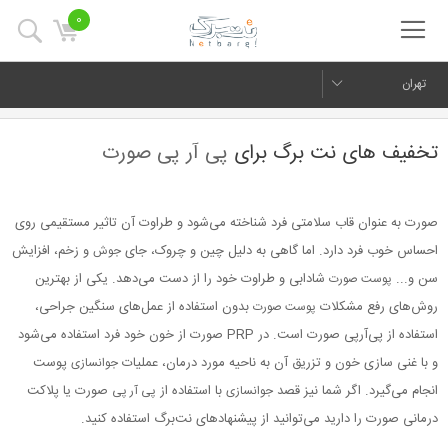
0
تهران
تخفیف های نت برگ برای
پی آر پی صورت
صورت به عنوان قاب سلامتی فرد شناخته می‌شود و طراوت آن تاثیر مستقیمی روی
احساس خوب فرد دارد. اما گاهی به دلیل چین و چروک، جای
و زخم، افزایش
جوش
سن و...
شادابی و طراوت خود را از دست می‌دهد. یکی از بهترین
پوست صورت
روش‌های رفع مشکلات
بدون استفاده از عمل‌های سنگین جراحی،
پوست صورت
استفاده از پی‌آرپی صورت است. در PRP صورت از خون خود فرد استفاده می‌شود
و با غنی سازی خون و تزریق آن به ناحیه مورد درمان، عملیات
پوست
جوانسازی
انجام می‌گیرد. اگر شما نیز قصد
با استفاده از
صورت یا پلاکت
جوانسازی
پی آر پی
درمانی صورت را دارید می‌توانید از پیشنهادهای نت‌برگ استفاده کنید.