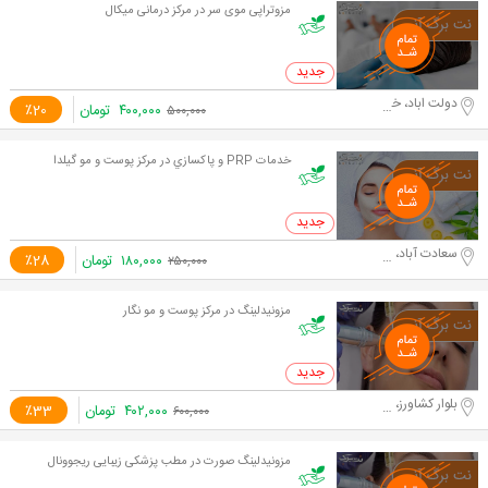
مزوتراپی موی سر در مرکز درمانی میکال
0 خرید
دولت اباد، خیابان شهید غیوری شمال
۴۰۰,۰۰۰
تومان
٪20
۵۰۰,۰۰۰
خدمات PRP و پاكسازي در مرکز پوست و مو گیلدا
0 خرید
سعادت آباد، میدان کاج
۱۸۰,۰۰۰
تومان
٪28
۲۵۰,۰۰۰
مزونیدلینگ در مرکز پوست و مو نگار
0 خرید
بلوار کشاورز، خیابان فلسطین شمالی
۴۰۲,۰۰۰
تومان
٪33
۶۰۰,۰۰۰
مزونیدلینگ صورت در مطب پزشکی زیبایی ریجوونال