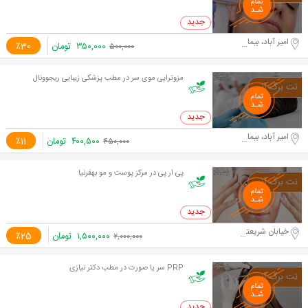
0 خرید
امیر آباد، بیمارستان قلب
۳۵۰,۰۰۰
تومان
٪30
۵۰۰,۰۰۰
مزوتراپی موی سر در مطب پزشکی زیبایی ریجوونال
0 خرید
امیر آباد، بیمارستان قلب
۴۰۰,۵۰۰
تومان
٪11
۴۵۰,۰۰۰
پی ار پی در مرکز پوست و مو بهفرنیا
0 خرید
خیابان شریعتی، بالاتر از مترو شریعتی
۱,۵۰۰,۰۰۰
تومان
٪25
۲,۰۰۰,۰۰۰
PRP سر یا صورت در مطب دکتر نیازی
0 خرید