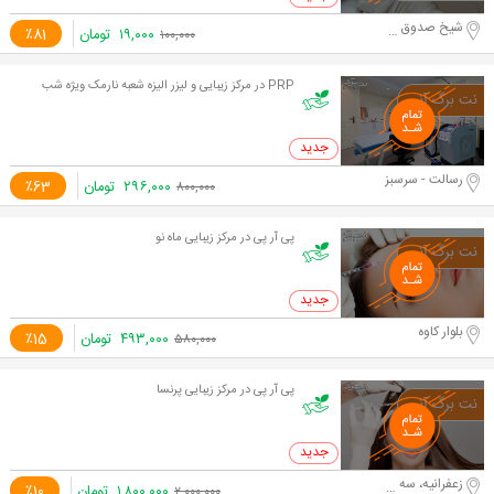
شیخ صدوق شمالی
۱۹,۰۰۰
تومان
٪81
۱۰۰,۰۰۰
PRP در مرکز زیبایی و لیزر الیزه شعبه نارمک ویژه شب
0 خرید
رسالت - سرسبز
۲۹۶,۰۰۰
تومان
٪63
۸۰۰,۰۰۰
پی آر پی در مرکز زیبایی ماه نو
0 خرید
بلوار کاوه
۴۹۳,۰۰۰
تومان
٪15
۵۸۰,۰۰۰
پی آر پی در مرکز زیبایی پرنسا
0 خرید
زعفرانیه، سه راه آصف، اول
۱,۸۰۰,۰۰۰
تومان
٪10
۲,۰۰۰,۰۰۰