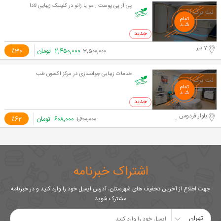
پی آر پی پوست , مو یا زانو در کلینیک زیبایی لادا
0 خرید
7 تیر
۲,۴۵۰,۰۰۰
تومان
٪30
۳,۵۰۰,۰۰۰
خدمات زیبایی جوانسازی در مرکز اکسون طب
0 خرید
بلوار فردوس شرق. نبش رامین جنوبی
۶۰۸,۰۰۰
تومان
٪62
۱,۶۰۰,۰۰۰
اشتراک خبرنامه
جهت اطلاع از آخرین تخفیف های شهرستان، آدرس ایمیل خود را وارد کنید و در خبرنامه
مشترک شوید
تهران