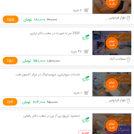
2 خرید
بلوار فردوس شرق، خیابان رامین
۱۸۰,۰۰۰
تومان
٪55
۴۰۰,۰۰۰
PRP سر یا صورت در مطب دکتر نیازی
42 خرید
سعادت آباد
۷۵۰,۰۰۰
تومان
٪50
۱,۵۰۰,۰۰۰
خدمات مزوتراپی، مزونیدلینگ در مرکز اکسون طب
1 خرید
بلوار فردوس شرق. نبش رامین جنوبی
۷۰۳,۰۰۰
تومان
٪26
۹۵۰,۰۰۰
دستمزد تزریق پی آر پی در مطب دکتر رفیعی
0 خرید