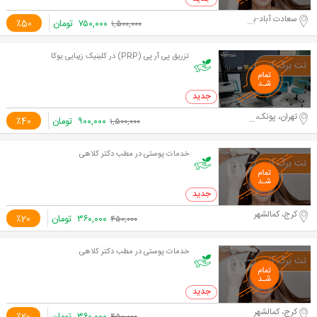
سعادت آباد-بلوار دریا و پاکنژاد
۷۵۰,۰۰۰
تومان
٪50
۱,۵۰۰,۰۰۰
تزریق پی آر پی (PRP) در کلینیک زیبایی یوکا
0 خرید
تهران، پونک،خیابان میرزابابایی
۹۰۰,۰۰۰
تومان
٪40
۱,۵۰۰,۰۰۰
خدمات پوستی در مطب دکتر کلاهی
0 خرید
کرج، کمالشهر
۳۶۰,۰۰۰
تومان
٪20
۴۵۰,۰۰۰
خدمات پوستی در مطب دکتر کلاهی
0 خرید
کرج، کمالشهر