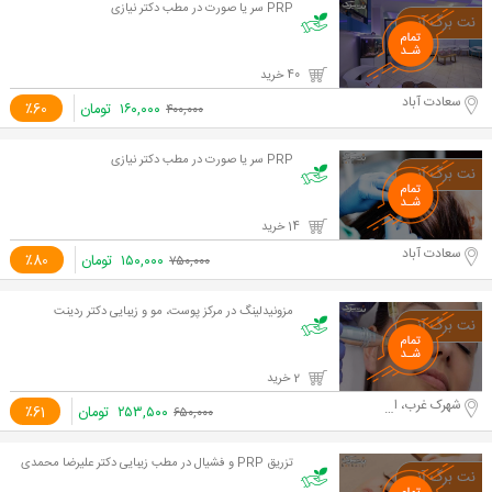
PRP سر یا صورت در مطب دکتر نیازی
40 خرید
سعادت آباد
۱۶۰,۰۰۰
تومان
٪60
۴۰۰,۰۰۰
PRP سر یا صورت در مطب دکتر نیازی
14 خرید
سعادت آباد
۱۵۰,۰۰۰
تومان
٪80
۷۵۰,۰۰۰
مزونیدلینگ در مرکز پوست، مو و زیبایی دکتر ردینت
2 خرید
شهرک غرب، ابتدای بلوار فرحزادی
۲۵۳,۵۰۰
تومان
٪61
۶۵۰,۰۰۰
تزریق PRP و فشیال در مطب زیبایی دکتر علیرضا محمدی