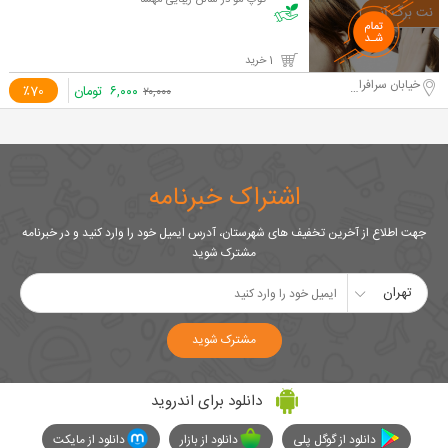
کوپ مو در سالن زیبایی مهسا
1 خرید
خیابان سرافرازان
۶,۰۰۰
تومان
٪70
۲۰,۰۰۰
اشتراک خبرنامه
جهت اطلاع از آخرین تخفیف های شهرستان، آدرس ایمیل خود را وارد کنید و در خبرنامه
مشترک شوید
تهران
مشترک شوید
دانلود برای اندروید
دانلود از گوگل پلی
دانلود از بازار
دانلود از مایکت