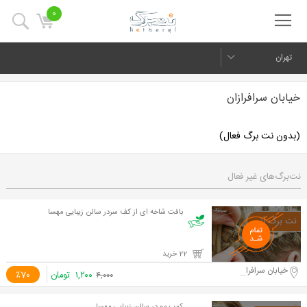
0
تهران
خیابان سرافرازان
(بدون نت برگ فعال)
نت‌برگ‌های غیر فعال
بافت شاخه ای از کف سردر سالن زیبایی مهسا
22 خرید
خیابان سرافرازان
۱,۲۰۰
تومان
٪70
۴,۰۰۰