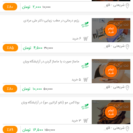
شریعتی - قلهک
۲,۰۰۰
تومان
٪80
۱۰,۰۰۰
رژیم درمانی در مطب زیبایی دکتر علی مرادی
6 خرید
شریعتی - قلهک
۴,۵۰۰
تومان
٪85
۳۰,۰۰۰
ماساژ صورت یا ماساژ گردن در آرایشگاه ویان
5 خرید
شریعتی - قلهک
۱۰,۰۰۰
تومان
٪80
۵۰,۰۰۰
بوتاکس مو (نانو کراتین مو) در آرایشگاه ویان
3 خرید
شریعتی - قلهک
۱۶,۵۰۰
تومان
٪89
۱۵۰,۰۰۰