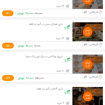
19 خرید
شریعتی - قلهک
۶۸,۰۰۰
تومان
٪60
۱۷۰,۰۰۰
بازی فوتبال دستی در گیم نت قلعه
14 خرید
شریعتی - قلهک
۵,۰۰۰
تومان
٪50
۱۰,۰۰۰
تزریق بوتاکس در مرکز لیزر پاک سیما
10 خرید
شریعتی - قلهک
۹۰,۰۰۰
تومان
٪64
۲۵۰,۰۰۰
بازی ps4 در گیم نت قلعه
6 خرید