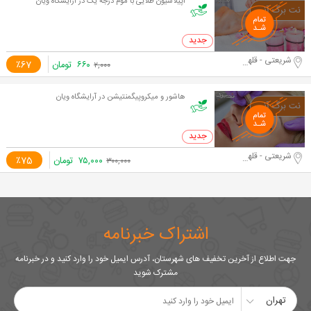
اپیلاسیون طلایی با موم درجه یک در آرایشگاه ویان
0 خرید
شریعتی - قلهک
۶۶۰
تومان
٪67
۲,۰۰۰
هاشور و میکروپیگمنتیشن در آرایشگاه ویان
0 خرید
شریعتی - قلهک
۷۵,۰۰۰
تومان
٪75
۳۰۰,۰۰۰
اشتراک خبرنامه
جهت اطلاع از آخرین تخفیف های شهرستان، آدرس ایمیل خود را وارد کنید و در خبرنامه
مشترک شوید
تهران