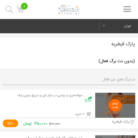
0
تهران
پارک قیطریه
(بدون نت برگ فعال)
نت‌برگ‌های غیر فعال
جوانسازی و زیبایی در مرکز لیزر و تزریق چربی برف
2 خرید
پارک قیطریه
۳۵۰,۰۰۰
تومان
٪30
۵۰۰,۰۰۰