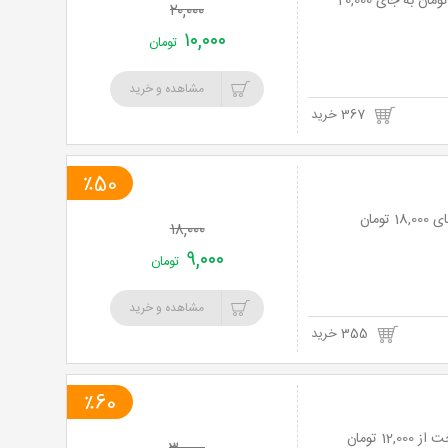
فست فود پاپریکا با منوی باز مزه های ناب ایتالیایی با 50% تخفیف و پرداخت تنها 10,000 تومان به جای 20,000
۲۰,۰۰۰
۱۰,۰۰۰
تومان
مشاهده و خرید
367 خرید
٪50
۱۸,۰۰۰
۹,۰۰۰
تومان
مشاهده و خرید
355 خرید
٪60