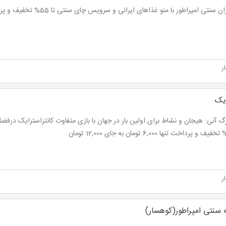
سنتی امپراطور با منو غذاهای ایرانی و سرویس چای سنتی تا 55% تخفیف و پرداخت از 13,500 تومان
ر
ایک
ر
 سنتی امپراطور(کوهسار)