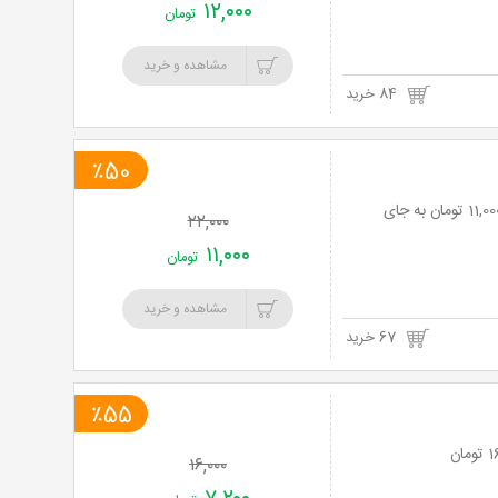
۱۲,۰۰۰
تومان
مشاهده و خرید
84 خرید
٪50
رستوران سنتی امپراطور با منوی باز غذاهای اصیل ایرانی با 50% تخفیف و پرداخت تنها 11,000 تومان به جای
۲۲,۰۰۰
۱۱,۰۰۰
تومان
مشاهده و خرید
67 خرید
٪55
۱۶,۰۰۰