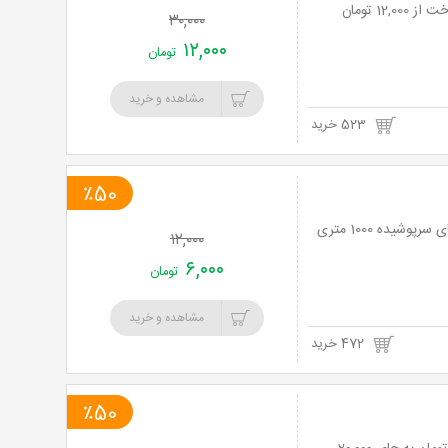
۳۰,۰۰۰
۱۲,۰۰۰
تومان
مشاهده و خرید
523 خرید
٪50
نت برگ آنی: هیجان و نشاط برای اولین بار در جهان با بازی متفاوت کانتراسترایک درفضای سرپوشیده 1000 متری
۱۲,۰۰۰
۶,۰۰۰
تومان
مشاهده و خرید
472 خرید
٪50