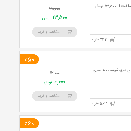
۳۰,۰۰۰
۱۳,۵۰۰
تومان
مشاهده و خرید
732 خرید
٪50
نت برگ آنی: هیجان و نشاط برای اولین بار در جهان با بازی متفاوت کانتراسترایک درفضای سرپوشیده 1000 متری
۱۲,۰۰۰
۶,۰۰۰
تومان
مشاهده و خرید
563 خرید
٪60