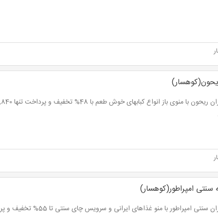
ر
یحون(کوهسار)
ر
 سنتی امپراطور(کوهسار)
سنتی امپراطور با منو غذاهای ایرانی و سرویس چای سنتی تا 55% تخفیف و پرداخت از 13,500 تومان