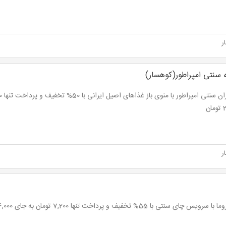
ر
 سنتی امپراطور(کوهسار)
ان
ر
رویس چای سنتی با 55% تخفیف و پرداخت تنها 7,200 تومان به جای 16,000 تومان