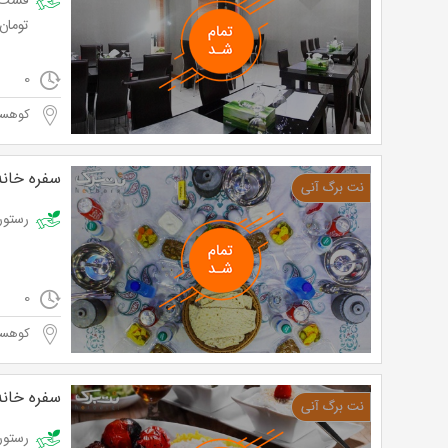
تومان
0
کوهسا
سفره خانه
رستوران امپر
0
کوهسا
سفره خانه
رستوران 