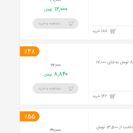
۳۰,۰۰۰
۱۲,۰۰۰
تومان
مشاهده و خرید
188 خرید
٪48
رستوران ریحون با منوی باز انواع کبابهای خوش طعم با 48% تخفیف و پرداخت تنها 8,840 تومان به جای 17,000
۱۷,۰۰۰
۸,۸۴۰
تومان
مشاهده و خرید
146 خرید
٪55
۳۰,۰۰۰