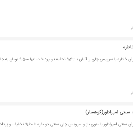
ر
اطره
ه با سرویس چای و قلیان با 62% تخفیف و پرداخت تنها 9,500 تومان به جای 25,000 تومان
ر
 سنتی امپراطور(کوهسار)
سنتی امپراطور با منوی باز و سرویس چای سنتی دو نفره تا 60% تخفیف و پرداخت از 12,000 تومان