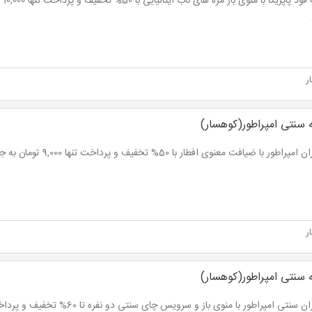
ر
 سنتی امپراطور(کوهسار)
اطور با ضیافت معنوی افطار با 50% تخفیف و پرداخت تنها 9,000 تومان به جای 18,000 تومان
ر
 سنتی امپراطور(کوهسار)
سنتی امپراطور با منوی باز و سرویس چای سنتی دو نفره تا 60% تخفیف و پرداخت از 12,000 تومان