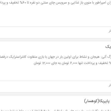
امپراطور با منوی باز غذایی و سرویس چای سنتی دو نفره تا 60% تخفیف و پرداخت از 12,000 تومان
ر
ایک
ر
اپریکا(کوهسار)