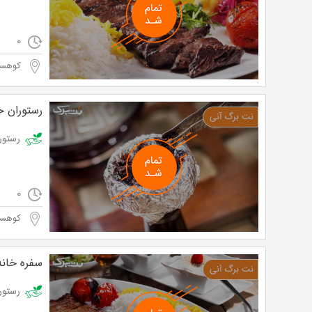
0
کوهسا
رستوران خ
رستوران خاطر
0
کوهسا
سفره خانه
رستوران 