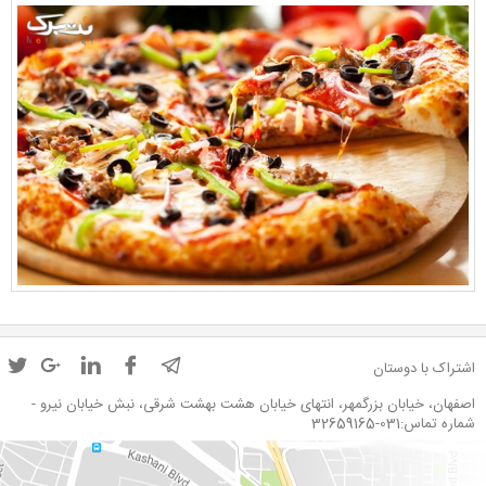
اشتراک با دوستان
اصفهان، خیابان بزرگمهر، انتهای خیابان هشت بهشت شرقی، نبش خیابان نیرو -
شماره تماس:031-32659165