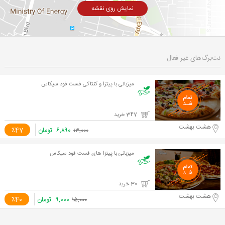
نمایش روی نقشه
نت‌برگ‌های غیر فعال
میزبانی با پیتزا و کنتاکی فست فود سیکاس
347 خرید
هشت بهشت
۶,۸۹۰
تومان
٪47
۱۳,۰۰۰
میزبانی با پیتزا های فست فود سیکاس
30 خرید
هشت بهشت
۹,۰۰۰
تومان
٪40
۱۵,۰۰۰