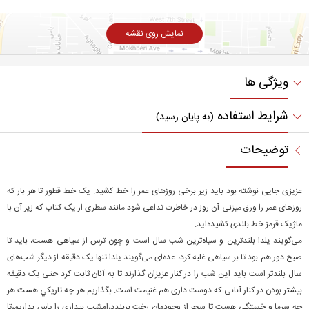
نمایش روی نقشه
ویژگی ها
شرایط استفاده
(به پایان رسید)
توضیحات
عزیزی جایی نوشته بود باید زیر برخی روزهای عمر را خط کشید. یک خط قطور تا هر بار که
روزهای عمر را ورق میزنی آن روز در خاطرت تداعی شود مانند سطری از یک کتاب که زیر آن با
ماژیک قرمز خط بلندی کشیده‌اید.
می‌گویند یلدا بلندترین و سیاه‌ترین شب سال است و چون ترس از سیاهی هست، باید تا
صبح دور هم بود تا بر سیاهی غلبه کرد، عده‌ای می‌گویند یلدا تنها یک دقیقه از دیگر شب‌های
سال بلند‌تر است باید این شب را در کنار عزیزان گذارند تا به آنان ثابت کرد حتی یک دقیقه
بیشتر بودن در کنار آنانی که دوست داری هم غنیمت است. بگذاريم هر چه تاريكي هست هر
چه سرما و خستگي هست تا سحر از وجودمان رخت بربندد،امشب بيداري را پاس بداريم،تا