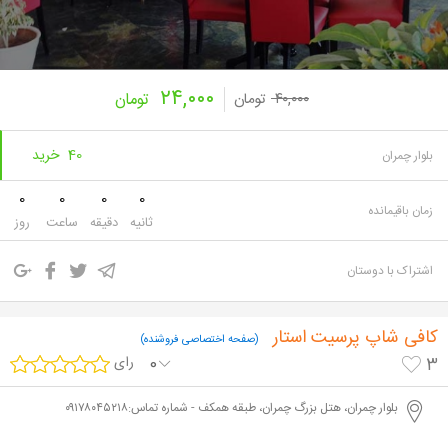
۲۴,۰۰۰
۴۰,۰۰۰
تومان
تومان
40 خرید
بلوار چمران
0
0
0
0
زمان باقیمانده
ثانیه
دقیقه
ساعت
روز
اشتراک با دوستان
کافی شاپ پرسیت استار
(صفحه اختصاصی فروشنده)
0
رای
3
بلوار چمران، هتل بزرگ چمران، طبقه همکف - شماره تماس:۰۹۱۷۸۰۴۵۲۱۸