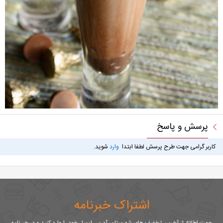
پرسش و پاسخ
کاربر گرامی جهت طرح پرسش لطفا ابتدا
وارد
شوید.
اشتراک خبرنامه