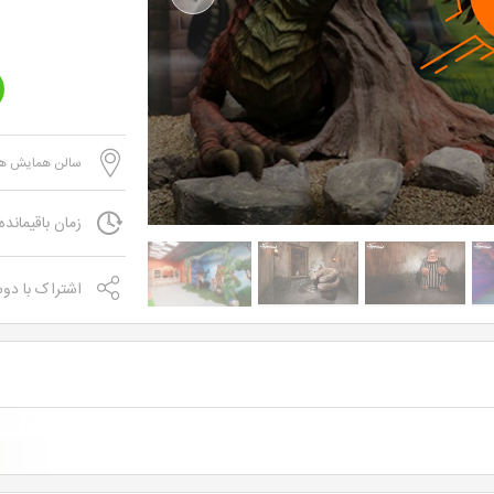
Previous
سالن همایش های
زمان باقیمانده
اشتراک با دو