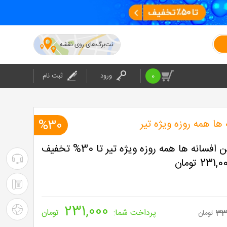
نت‌برگ‌های روی نقشه
0
ورود
ثبت نام
ها همه روزه ویژه تیر
%30
مجموعه سرزمین افسانه ها همه روزه ویژه تیر تا 30% تخفیف
۰۲۱-۴۲۰۲۴
:
۰۲۱-۴۲۰۲۴
پشتیبانی
231,000
: شرکت
راهنمای
33
پرداخت شما:
تومان
تومان