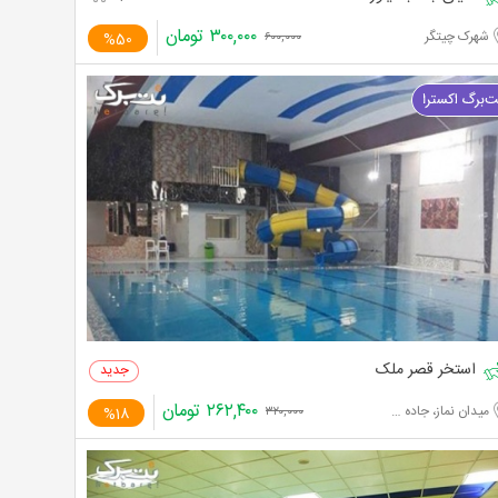
۳۰۰,۰۰۰
تومان
شهرک چیتگر
%50
۶۰۰,۰۰۰
استخر قصر ملک
۲۶۲,۴۰۰
تومان
میدان نماز، جاده احمد آباد مستوفی
%18
۳۲۰,۰۰۰