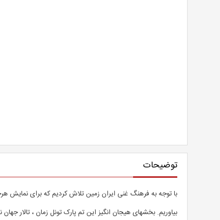
توضیحات
با توجه به فرهنگ غنی ایران زمین تلاش کردیم که برای نمایش هرچه 
بیاوریم. بخشهای هیجان انگیز این تم پارک تونل زمان ، تالار جهان ن