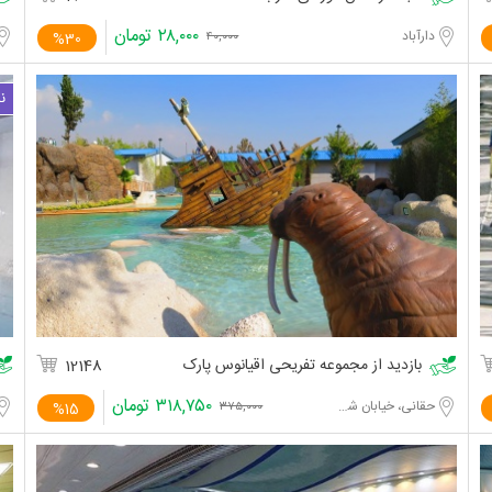
۲۸,۰۰۰
تومان
دارآباد
%30
۴۰,۰۰۰
بازدید از مجموعه تفریحی اقیانوس پارک
12148
۳۱۸,۷۵۰
تومان
حقانی، خیابان شهیدی
%15
۳۷۵,۰۰۰