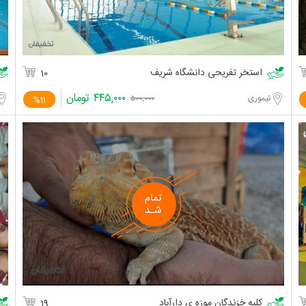
استخر تفریحی دانشگاه شریف
10
۴۴۵,۰۰۰
تومان
تیموری
%11
۵۰۰,۰۰۰
کلبه خزندگان موزه ی دارآباد
19