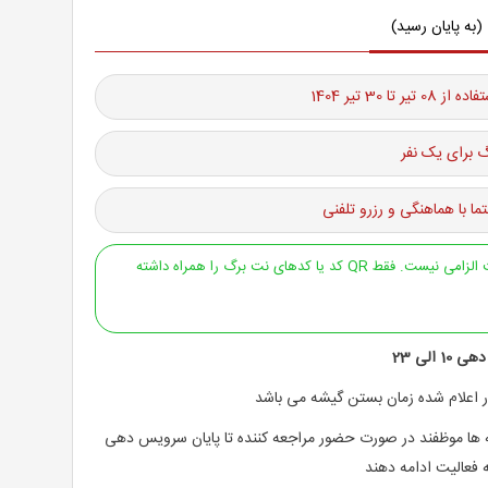
(به پایان رسید)
یر تا 30 تیر 1404
 برای یک نفر
ما با هماهنگی و رزرو تلفنی
ارائه پرینت الزامی نیست. فقط QR کد یا کدهای نت برگ را همراه داشته
الی 23
ار اعلام شده زمان بستن گیشه می باشد
ها موظفند در صورت حضور مراجعه کننده تا پایان سرویس دهی
ه فعالیت ادامه دهند