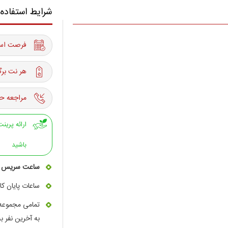
شرایط استفاده
فرصت استفاده از 08 ت
هر نت برگ
مراجعه حت
باشید
ساعت سریس دهی 10 
ساعات پایان ک
تمامی مجموعه 
به آخرین نفر ب