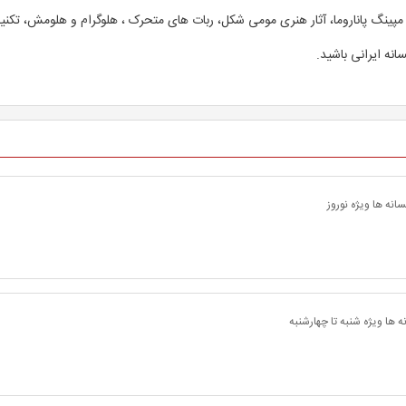
و مپینگ پاناروما، آثار هنری مومی شکل، ربات های متحرک ، هلوگرام و هلومش، تکنی
انه ایرانی باشید.
نه ها ویژه نوروز
 ها ویژه شنبه تا چهارشنبه