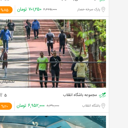
۷۰۱,۲۵۰
تومان
پارک سرخه حصار
%85
۴,۶۷۵,۰۰۰
مجموعه باشگاه انقلاب
5
۶,۹۵۲,۰۰۰
تومان
باشگاه انقلاب
%20
۸,۶۹۰,۰۰۰