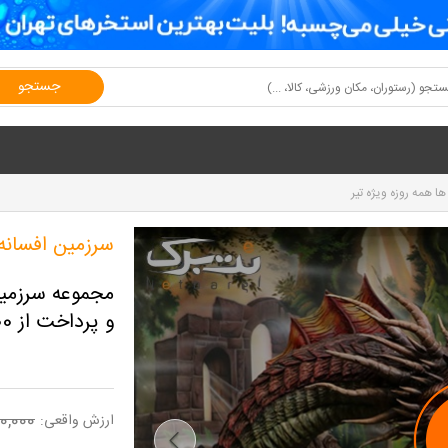
جستجو
ا همه روزه ویژه تیر
سرزمین افسانه 
و پرداخت از 231,000 تومان
0,000
ارزش واقعی: