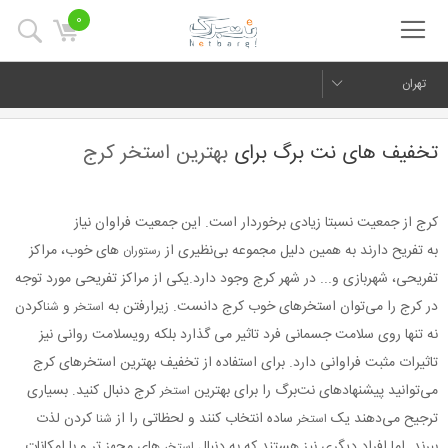
0
تهران
تخفیف های نت برگ برای
بهترین استخر کرج
کرج از جمعیت نسبتا زیادی برخوردار است. این جمعیت فراوان نیاز
به
تفریح
دارند به همین دلیل مجموعه بی‌نظیری از
های خوب، مراکز
رستوران
تفریحی،
شهربازی
و... در شهر کرج وجود دارد.یکی از مراکز تفریحی مورد توجه
در کرج را می‌توان استخرهای خوب کرج دانست. زیرارفتن به
و
کردن
استخر
شنا
نه تنها روی سلامت جسمانی فرد تاثیر می گذارد بلکه رویسلامت روانی نیز
تاثیرات مثبت فراوانی دارد. برای استفاده از تخفیف بهترین استخرهای کرج
می‌توانید پیشنهادهای نت‌برگ را برای بهترین
کرج دنبال کنید
بسیاری
.
استخر
ترجیح می‌دهند یک
ساده انتخاب کنند و لحظاتی را از
کردن لذت
استخر
شنا
ببرند. اما افراد دیگری نیز هستند که به دنبال
های مجهز تر و با امکانات
استخر