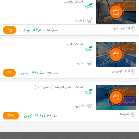
استخر لوتوس
2 خرید
فردیس، چهار راه ملارد
۱۴۲,۵۰۰
تومان
٪5
۱۵۰,۰۰۰
استخر دلفین
1 خرید
کرج، فردیس
۲۲۷,۵۰۰
تومان
٪9
۲۵۰,۰۰۰
استخر الماس اندیشه ( سانس آزاد )
60 خرید
اندیشه
۱۹,۸۰۰
تومان
٪45
۳۶,۰۰۰