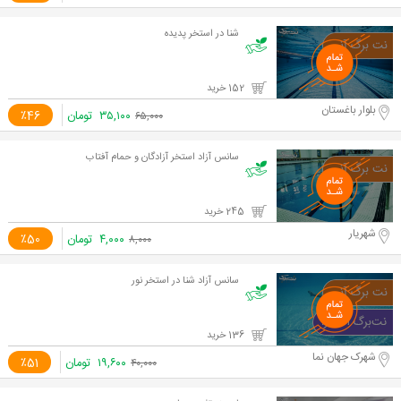
شنا در استخر پدیده
152 خرید
بلوار باغستان
۳۵,۱۰۰
تومان
٪46
۶۵,۰۰۰
سانس آزاد استخر آزادگان و حمام آفتاب
245 خرید
شهریار
۴,۰۰۰
تومان
٪50
۸,۰۰۰
سانس آزاد شنا در استخر نور
136 خرید
شهرک جهان نما
۱۹,۶۰۰
تومان
٪51
۴۰,۰۰۰