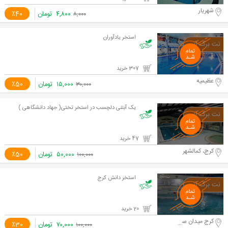
شهریار
۴,۸۰۰
تومان
٪40
۸,۰۰۰
استخر یادآوران
307 خرید
عظیمیه
۱۵,۰۰۰
تومان
٪50
۳۰,۰۰۰
یک آبتنی دلچسب در استخر تختی( جهاد دانشگاهی )
47 خرید
کرج، کمالشهر
۵۰,۰۰۰
تومان
٪50
۱۰۰,۰۰۰
استخر دانش کرج
20 خرید
کرج میدان سپاه
۷۰,۰۰۰
تومان
٪30
۱۰۰,۰۰۰