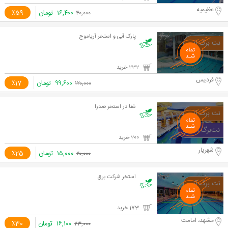
عظیمیه
۱۶,۴۰۰
تومان
٪59
۴۰,۰۰۰
پارک آبی و استخر آریاموج
232 خرید
فردیس
۹۹,۶۰۰
تومان
٪17
۱۲۰,۰۰۰
شنا در استخر صدرا
200 خرید
شهریار
۱۵,۰۰۰
تومان
٪25
۲۰,۰۰۰
استخر شرکت برق
173 خرید
مشهد، امامت
۱۶,۱۰۰
تومان
٪30
۲۳,۰۰۰