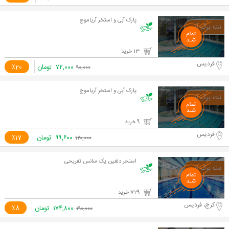
پارک آبی و استخر آریاموج
13 خرید
فردیس
۷۲,۰۰۰
تومان
٪20
۹۰,۰۰۰
پارک آبی و استخر آریاموج
9 خرید
فردیس
۹۹,۶۰۰
تومان
٪17
۱۲۰,۰۰۰
استخر دلفین یک سانس تفریحی
729 خرید
کرج، فردیس
۱۷۴,۸۰۰
تومان
٪8
۱۹۰,۰۰۰