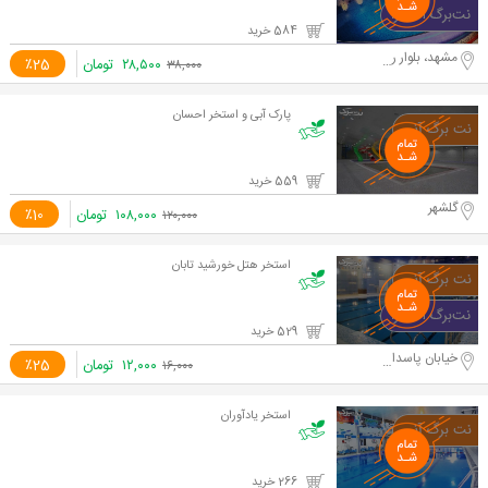
584 خرید
مشهد، بلوار رضوی
۲۸,۵۰۰
تومان
٪25
۳۸,۰۰۰
پارک آبی و استخر احسان
559 خرید
گلشهر
۱۰۸,۰۰۰
تومان
٪10
۱۲۰,۰۰۰
استخر هتل خورشید تابان
529 خرید
خیابان پاسداران
۱۲,۰۰۰
تومان
٪25
۱۶,۰۰۰
استخر یادآوران
266 خرید