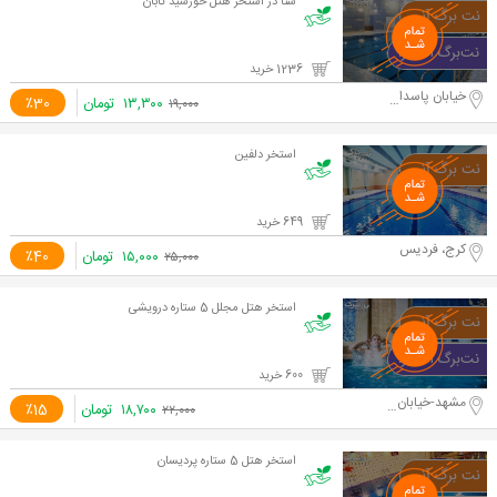
شنا در استخر هتل خورشید تابان
1236 خرید
خیابان پاسداران
۱۳,۳۰۰
تومان
٪30
۱۹,۰۰۰
استخر دلفین
649 خرید
کرج، فردیس
۱۵,۰۰۰
تومان
٪40
۲۵,۰۰۰
استخر هتل مجلل 5 ستاره درویشی
600 خرید
مشهد-خیابان امام رضا
۱۸,۷۰۰
تومان
٪15
۲۲,۰۰۰
استخر هتل 5 ستاره پردیسان