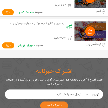
752 خرید
فشم
۱۰,۰۰۰
تومان
٪60
۲۵,۰۰۰
رستوران و کافی شاپ درنیکا با منو باز و موسیقی زنده
1354 خرید
فرهنگسرای خاوران، پردیس تئاتر تهران
۱۴,۵۰۰
تومان
٪50
۲۹,۰۰۰
اشتراک خبرنامه
جهت اطلاع از آخرین تخفیف های شهرستان، آدرس ایمیل خود را وارد کنید و در خبرنامه
مشترک شوید
تهران
مشترک شوید