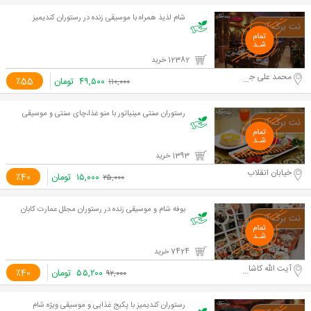
شام لذیذ همراه با موسیقی زنده در رستوران کندیمیز
12382 خرید
محمد علی جناح
۴۹,۵۰۰
تومان
٪55
۱۱۰,۰۰۰
رستوران سنتی مینیاتور با منو غذا،چای سنتی و موسیقی
1393 خرید
خیابان انقلاب
۱۵,۰۰۰
تومان
٪40
۲۵,۰۰۰
بوفه شام و موسیقی زنده در رستوران مجلل عمارت کابان
7424 خرید
آیت الله کاشانی
۵۵,۲۰۰
تومان
٪40
۹۲,۰۰۰
رستوران کندیمیز با پکیج غذایی و موسیقی ویژه شام