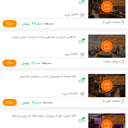
1234 خرید
محمد علی جناح
۳۷,۵۰۰
تومان
٪50
۷۵,۰۰۰
غذاهای ایرانی و موسیقی زنده در عمارت سنتی ایرانی
1636 خرید
دروازه دولت
۲۱,۰۰۰
تومان
٪40
۳۵,۰۰۰
شام همراه با موسیقی زنده در رستوران کندیمیز
16887 خرید
محمد علی جناح
۹۰,۰۰۰
تومان
٪50
۱۸۰,۰۰۰
کافه سنتی دنج با سرویس سفره خانه ای عربی دو نفره