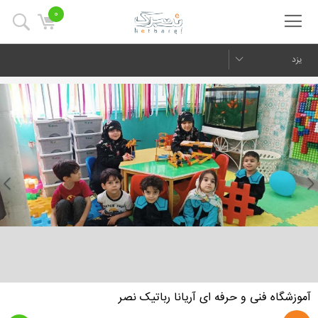
0
یزد
us
Next
آموزشگاه فنی و حرفه ای آریانا رباتیک نصر