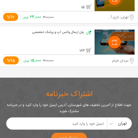
15
۲۴,۰۰۰
%92
تهران، نازی آباد
۳۰۰,۰۰۰
تومان
پنل ارسال واتس اپ و پیامک تخصصی
186
۱۵,۰۰۰
%95
میدان خیام
۳۰۰,۰۰۰
تومان
اشتراک خبرنامه
جهت اطلاع از آخرین تخفیف های شهرستان، آدرس ایمیل خود را وارد کنید و در خبرنامه
مشترک شوید
تهران