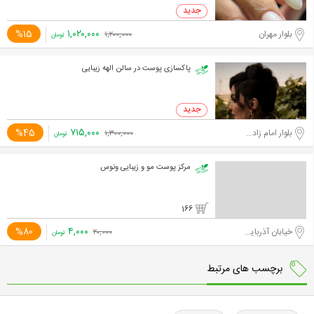
۱,۰۲۰,۰۰۰
%15
بلوار مهران
۱,۲۰۰,۰۰۰
تومان
پاکسازی پوست در سالن الهه زیبایی
۷۱۵,۰۰۰
%45
بلوار امام زاده حسن
۱,۳۰۰,۰۰۰
تومان
مرکز پوست مو و زیبایی ونوس
166
۴,۰۰۰
%80
خیابان آذربایجان
۲۰,۰۰۰
تومان
برچسب های مرتبط