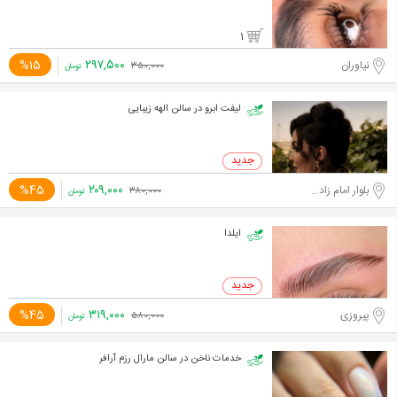
1
۲۹۷,۵۰۰
%15
نیاوران
۳۵۰,۰۰۰
تومان
لیفت ابرو در سالن الهه زیبایی
۲۰۹,۰۰۰
%45
بلوار امام زاده حسن
۳۸۰,۰۰۰
تومان
ایلدا
۳۱۹,۰۰۰
%45
پیروزی
۵۸۰,۰۰۰
تومان
خدمات ناخن در سالن مارال رزم آرافر