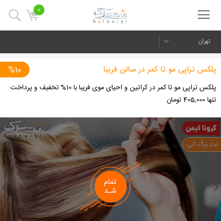
0
تهران
پلکس تراپی مو تا کمر در سالن فریبا
%10
پلکس تراپی مو تا کمر در کراتین و احیای موی فریبا با 10% تخفیف و پرداخت
تنها 405,000 تومان
us
Next