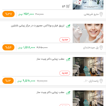
59
۲۵۲,۰۰۰
%37
مترو شریعتی
۴۰۰,۰۰۰
تومان
تزریق فیلر و بوتاکس مصپورت در مرکز زیبایی شایلین
۱,۵۱۸,۰۰۰
%56
پل سیدخندان
۳,۴۵۰,۰۰۰
تومان
مطب زیبایی دکتر چیت ساز
۹,۵۷۰,۰۰۰
%13
پاسداران - اختیاریه جنوبی
۱۱,۰۰۰,۰۰۰
تومان
مطب زیبایی دکتر چیت ساز