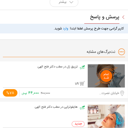
بیشتر
پرسش و پاسخ
کاربر گرامی جهت طرح پرسش لطفا ابتدا
وارد
شوید.
نت‌برگ‌های مشابه
تزریق ژل در مطب دکتر فتح الهی
119
۴۴,۰۰۰
%78
خیابان نصرت غربی
۲۰۰,۰۰۰
تومان
هایفوتراپی در مطب دکتر فتح الهی