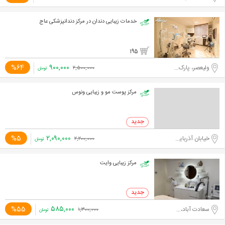
خدمات زیبایی دندان در مرکز دندانپزشکی عاج
195
۹۰۰,۰۰۰
%64
ولیعصر، پارک ساعی
۲,۵۰۰,۰۰۰
تومان
مرکز پوست مو و زیبایی ونوس
۲,۰۹۰,۰۰۰
%5
خیابان آذربایجان
۲,۲۰۰,۰۰۰
تومان
مرکز زیبایی وایت
۵۸۵,۰۰۰
%55
سعادت آباد،مدیریت
۱,۳۰۰,۰۰۰
تومان