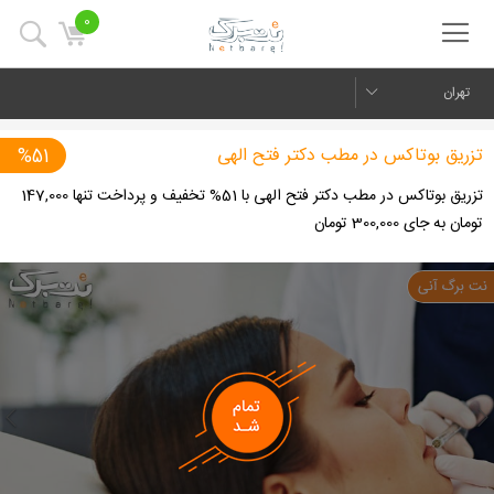
0
تهران
تزریق بوتاکس در مطب دکتر فتح الهی
%51
تزریق بوتاکس در مطب دکتر فتح الهی با 51% تخفیف و پرداخت تنها 147,000
تومان به جای 300,000 تومان
us
Next