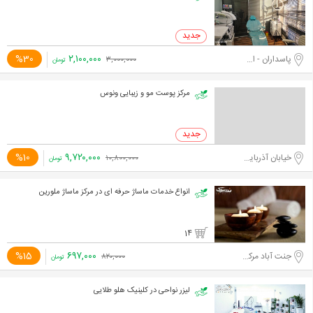
۲,۱۰۰,۰۰۰
%30
پاسداران - اختیاریه جنوبی
۳,۰۰۰,۰۰۰
تومان
مرکز پوست مو و زیبایی ونوس
۹,۷۲۰,۰۰۰
%10
خیابان آذربایجان
۱۰,۸۰۰,۰۰۰
تومان
انواع خدمات ماساژ حرفه ای در مرکز ماساژ ملورین
14
۶۹۷,۰۰۰
%15
جنت آباد مرکزی
۸۲۰,۰۰۰
تومان
لیزر نواحی در کلینیک هلو طلایی