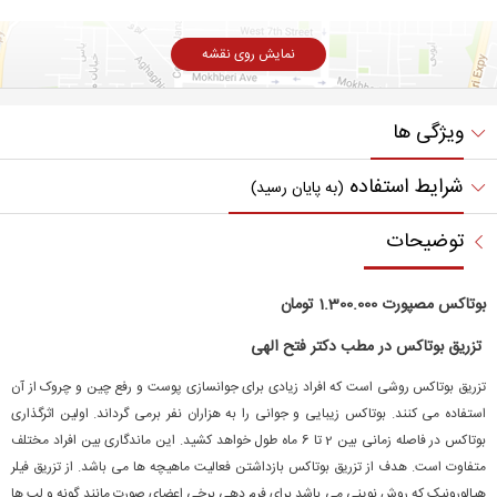
نمایش روی نقشه
ویژگی ها
شرایط استفاده
(به پایان رسید)
توضیحات
بوتاکس مصپورت 1.300.000 تومان
تزریق بوتاکس در مطب دکتر فتح الهی
تزریق بوتاکس روشی است که افراد زیادی برای جوانسازی پوست و رفع چین و چروک از آن
استفاده می کنند. بوتاکس زیبایی و جوانی را به هزاران نفر برمی گرداند. اولین اثرگذاری
بوتاکس در فاصله‌ زمانی بین 2 تا 6 ماه طول خواهد کشید. این ماندگاری بین افراد مختلف
متفاوت است. هدف از تزریق بوتاکس بازداشتن فعالیت ماهیچه ها می باشد. از تزریق فیلر
هیالورونیک که روش نوینی می باشد برای فرم دهی برخی اعضای صورت مانند گونه و لب ها