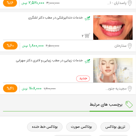
۲,۵۲۰,۰۰۰
%16
پاسداران - اختیاریه جنوبی
۳,۰۰۰,۰۰۰
تومان
خدمات دندانپزشکی در مطب دکتر لشگری
2
۱,۸۰۰,۰۰۰
%60
ستارخان
۴,۵۰۰,۰۰۰
تومان
خدمات زیبایی در مطب زیبایی و لاغری دکتر سهرابی
۷۰۸,۰۰۰
%41
مجیدیه جنوبی
۱,۲۰۰,۰۰۰
تومان
برچسب های مرتبط
تزریق بوتاکس
بوتاکس صورت
بوتاکس خط خنده