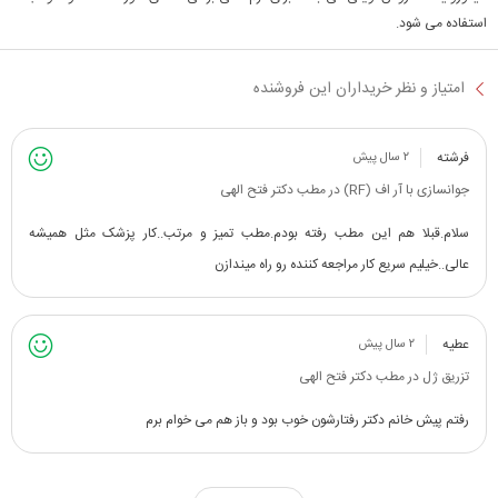
استفاده می شود.
امتیاز و نظر خریداران این فروشنده
فرشته
۲ سال پیش
جوانسازی با آر اف (RF) در مطب دکتر فتح الهی
سلام.قبلا هم این مطب رفته بودم.مطب تمیز و مرتب..کار پزشک مثل همیشه
عالی..خیلیم سریع کار مراجعه کننده رو راه میندازن
عطیه
۲ سال پیش
تزریق ژل در مطب دکتر فتح الهی
رفتم پیش خانم دکتر رفتارشون خوب بود و باز هم می خوام برم