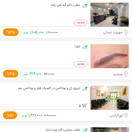
مطب دکتر آیه نقی زاده
۱,۱۰۵,۰۰۰
%35
سهرورد شمالی
۱,۷۰۰,۰۰۰
تومان
ایلدا
۳۱۹,۰۰۰
%45
پیروزی
۵۸۰,۰۰۰
تومان
تزریق ژل و بوتاکس در کلینیک فیلر و بوتاکس جم
5
۱,۴۲۱,۰۰۰
%51
تهرانپارس
۲,۹۰۰,۰۰۰
تومان
مطب زیبایی دکتر چیت ساز