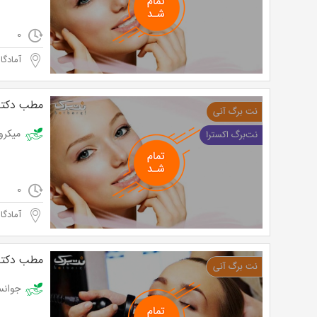
0
آمادگاه
مطب دکتر
میکرونیدلینگ 
0
آمادگاه
مطب دکتر
جوانسازی به روش RF در مطب 