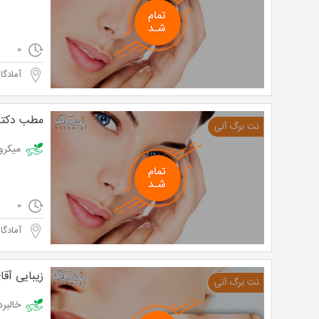
0
آمادگاه
مطب دکتر
میکرونیدلینگ 
0
آمادگاه
زیبایی آقا
خالبرداری توس