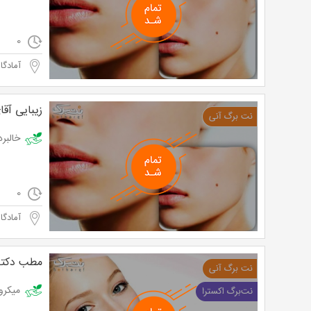
0
آمادگاه
زیبایی آقا
خالبرداری در
0
آمادگاه
مطب دکتر
میکرونیدلینگ 