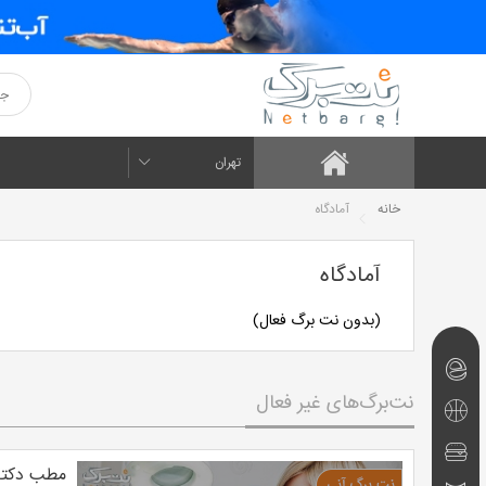
تهران
خانه
آمادگاه
آمادگاه
(بدون نت برگ فعال)
نت‌برگ‌های
نت‌برگ‌های غیر فعال
امروز
تفریحی
و
رستوران
مطب دکتر