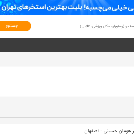
جستجو
 هومان حسینی - اصفهان