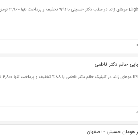
بایی خانم دکتر فاطمی
 هومان حسینی - اصفهان