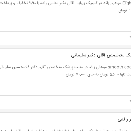
ان
 متخصص آقای دکتر سلیمانی
تومان به جای 70,000 تومان
 رافعی