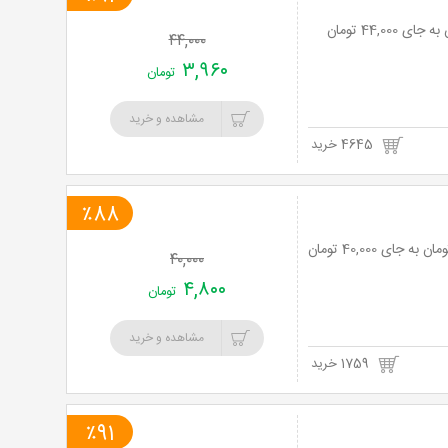
خرید
۴۴,۰۰۰
نت
۳,۹۶۰
تومان
برگ
مشاهده و خرید
4645 خرید
٪88
۴۰,۰۰۰
۴,۸۰۰
تومان
مشاهده و خرید
1759 خرید
٪91