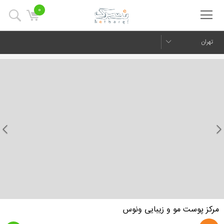
0
تهران
us
Next
مرکز پوست مو و زیبایی ونوس