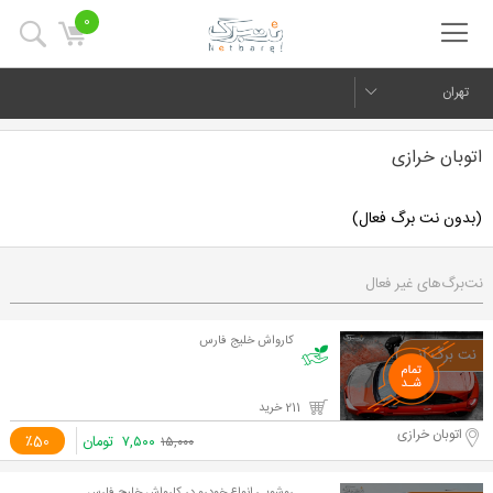
0
تهران
اتوبان خرازی
(بدون نت برگ فعال)
نت‌برگ‌های غیر فعال
کارواش خلیج فارس
211 خرید
اتوبان خرازی
۷,۵۰۰
تومان
٪50
۱۵,۰۰۰