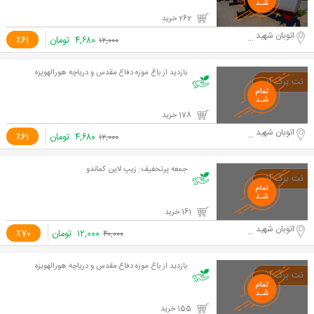
262 خرید
اتوبان شهید حقانی
۴,۶۸۰
تومان
٪61
۱۲,۰۰۰
بازدید از باغ موزه دفاع مقدس و دریاچه هورالهویزه
178 خرید
اتوبان شهید حقانی
۴,۶۸۰
تومان
٪61
۱۲,۰۰۰
جمعه پرتخفیف: زیپ لاین کماندو
161 خرید
اتوبان شهید حقانی
۱۲,۰۰۰
تومان
٪70
۴۰,۰۰۰
بازدید از باغ موزه دفاع مقدس و دریاچه هورالهویزه
155 خرید