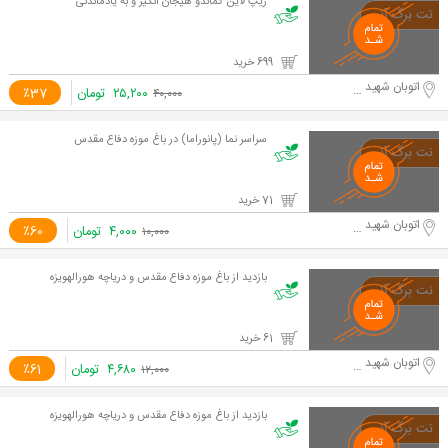
زیپ لاین کماندو هیجان انگیز و به یادماندنی
699 خرید
اتوبان شهید حقانی
۲۵,۲۰۰
تومان
٪37
۴۰,۰۰۰
سراسر نما (پانوراما) در باغ موزه دفاع مقدس
71 خرید
اتوبان شهید حقانی
۴,۰۰۰
تومان
٪60
۱۰,۰۰۰
بازدید از باغ موزه دفاع مقدس و دریاچه هورالهویزه
61 خرید
اتوبان شهید حقانی
۴,۶۸۰
تومان
٪61
۱۲,۰۰۰
بازدید از باغ موزه دفاع مقدس و دریاچه هورالهویزه