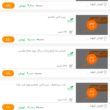
اتوبان شهید حقانی
۴,۲۰۰
تومان
٪65
۱۲,۰۰۰
زیپ لاین کماندو
141 خرید
اتوبان شهید حقانی
۱۵,۰۰۰
تومان
٪50
۳۰,۰۰۰
سراسر نما (پانوراما) در باغ موزه دفاع مقدس
137 خرید
اتوبان شهید حقانی
۴,۰۰۰
تومان
٪60
۱۰,۰۰۰
شب پرتخفیف: زیپ لاین کماندو ویژه شب یلدا
108 خرید
اتوبان شهید حقانی
۱۲,۰۰۰
تومان
٪70
۴۰,۰۰۰