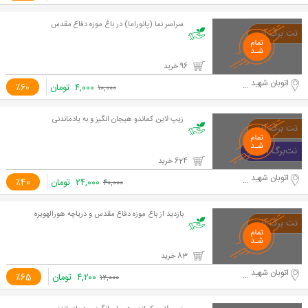
سراسر نما (پانوراما) در باغ موزه دفاع مقدس
96 خرید
اتوبان شهید حقانی
۴,۰۰۰
تومان
٪60
۱۰,۰۰۰
زیپ لاین کماندو هیجان انگیز و به یادماندنی
624 خرید
اتوبان شهید حقانی
۲۴,۰۰۰
تومان
٪40
۴۰,۰۰۰
بازدید از باغ موزه دفاع مقدس و دریاچه هورالهویزه
83 خرید
اتوبان شهید حقانی
۴,۲۰۰
تومان
٪65
۱۲,۰۰۰