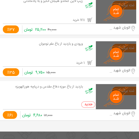
زیپ لاین کماندو هیجان انگیز و به یادماندنی
711 خرید
اتوبان شهید حقانی
۲۵,۲۰۰
تومان
٪37
۴۰,۰۰۰
ورودی و بازدید از باغ علم نوجوان
1 خرید
اتوبان شهید حقانی
۹,۷۵۰
تومان
٪35
۱۵,۰۰۰
بازدید از باغ موزه دفاع مقدس و دریاچه هورالهویزه
0 خرید
اتوبان شهید حقانی
۴,۶۸۰
تومان
٪61
۱۲,۰۰۰