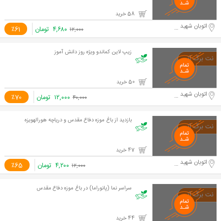
58 خرید
اتوبان شهید حقانی
۴,۶۸۰
تومان
٪61
۱۲,۰۰۰
زیپ لاین کماندو ویژه روز دانش آموز
50 خرید
اتوبان شهید حقانی
۱۲,۰۰۰
تومان
٪70
۴۰,۰۰۰
بازدید از باغ موزه دفاع مقدس و دریاچه هورالهویزه
47 خرید
اتوبان شهید حقانی
۴,۲۰۰
تومان
٪65
۱۲,۰۰۰
سراسر نما (پانوراما) در باغ موزه دفاع مقدس
44 خرید