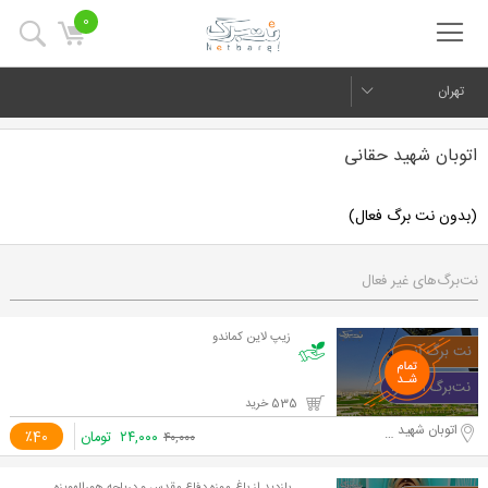
0
تهران
اتوبان شهید حقانی
(بدون نت برگ فعال)
نت‌برگ‌های غیر فعال
زیپ لاین کماندو
535 خرید
اتوبان شهید حقانی
۲۴,۰۰۰
تومان
٪40
۴۰,۰۰۰