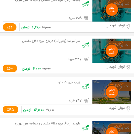
بازدید از باغ موزه دفاع مقدس و دریاچه هورالهویزه
389 خرید
اتوبان شهید حقانی
۴,۶۸۰
تومان
٪61
۱۲,۰۰۰
سراسر نما (پانوراما) در باغ موزه دفاع مقدس
387 خرید
اتوبان شهید حقانی
۴,۰۰۰
تومان
٪60
۱۰,۰۰۰
زیپ لاین کماندو
287 خرید
اتوبان شهید حقانی
۱۶,۵۰۰
تومان
٪45
۳۰,۰۰۰
بازدید از باغ موزه دفاع مقدس و دریاچه هورالهویزه