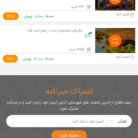
360 خرید
احمد آباد
۸,۸۰۰
تومان
٪45
۱۶,۰۰۰
برگرهای خوشمزه و لذیذ در هتل فرید vip
355 خرید
احمد آباد
۱۲,۰۰۰
تومان
٪40
۲۰,۰۰۰
اشتراک خبرنامه
جهت اطلاع از آخرین تخفیف های شهرستان، آدرس ایمیل خود را وارد کنید و در خبرنامه
مشترک شوید
تهران
مشترک شوید