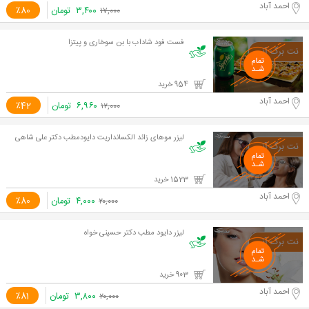
احمد آباد
۳,۴۰۰
تومان
٪80
۱۷,۰۰۰
فست فود شاداب با بن سوخاری و پیتزا
954 خرید
احمد آباد
۶,۹۶۰
تومان
٪42
۱۲,۰۰۰
لیزر موهای زائد الکسانداریت دایودمطب دکتر علی شاهی
1523 خرید
احمد آباد
۴,۰۰۰
تومان
٪80
۲۰,۰۰۰
لیزر دایود مطب دکتر حسینی خواه
903 خرید
احمد آباد
۳,۸۰۰
تومان
٪81
۲۰,۰۰۰