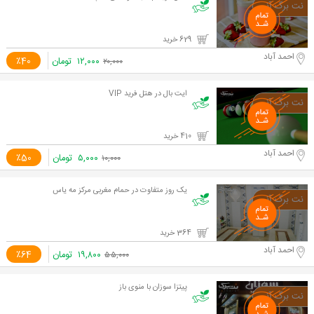
629 خرید
احمد آباد
۱۲,۰۰۰
تومان
٪40
۲۰,۰۰۰
ایت بال در هتل فرید VIP
410 خرید
احمد آباد
۵,۰۰۰
تومان
٪50
۱۰,۰۰۰
یک روز متفاوت در حمام مغربی مرکز مه یاس
364 خرید
احمد آباد
۱۹,۸۰۰
تومان
٪64
۵۵,۰۰۰
پیتزا سوزان با منوی باز