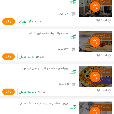
531 خرید
احمد آباد
۹۹۰
تومان
٪67
۳,۰۰۰
خانه اسپاگتی با خوشمزه ترین غذاها
530 خرید
احمد آباد
۸,۱۰۰
تومان
٪40
۱۳,۵۰۰
پیتزاهای خوشمزه و لذیذ در هتل فرید vip
592 خرید
احمد آباد
۱۸,۰۰۰
تومان
٪40
۳۰,۰۰۰
تزریق بوتاکس مسپورت در مطب دکتر ضرابی