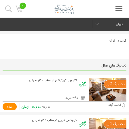
0
تهران
احمد آباد
نت‌برگ‌های فعال
لاغری با کویتیشن در مطب دکتر ضرابی
387 خرید
احمد آباد
۱۸,۰۰۰
تومان
٪80
۹۰,۰۰۰
کربوکسی تراپی در مطب دکتر ضرابی