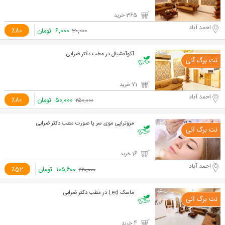
365 خرید
احمد آباد
۶,۰۰۰
تومان
٪80
۳۰,۰۰۰
آکوآفشیال در مطب دکتر ضرابی
71 خرید
احمد آباد
۵۰,۰۰۰
تومان
٪80
۲۵۰,۰۰۰
مزوتراپی موی سر یا صورت مطب دکتر ضرابی
16 خرید
احمد آباد
۱۰۵,۶۰۰
تومان
٪52
۲۲۰,۰۰۰
ماسک Led در مطب دکتر ضرابی
4 خرید