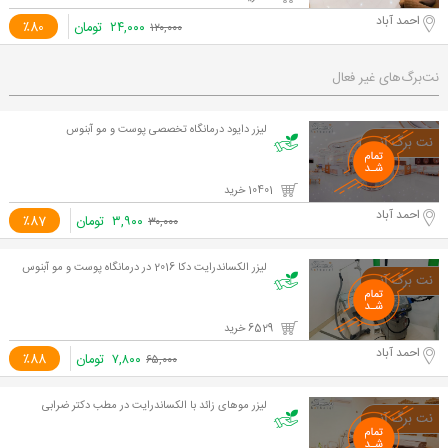
احمد آباد
۲۴,۰۰۰
تومان
٪80
۱۲۰,۰۰۰
نت‌برگ‌های غیر فعال
لیزر دایود درمانگاه تخصصی پوست و مو آبنوس
10401 خرید
احمد آباد
۳,۹۰۰
تومان
٪87
۳۰,۰۰۰
لیزر الکساندرایت دکا 2016 در درمانگاه پوست و مو آبنوس
6529 خرید
احمد آباد
۷,۸۰۰
تومان
٪88
۶۵,۰۰۰
لیزر موهای زائد با الکساندرایت در مطب دکتر ضرابی